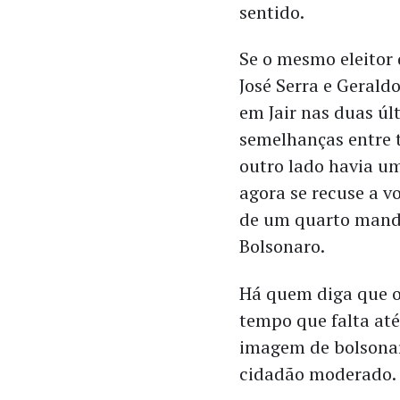
sentido.
Se o mesmo eleitor
José Serra e Geral
em Jair nas duas úl
semelhanças entre 
outro lado havia u
agora se recuse a v
de um quarto mand
Bolsonaro.
Há quem diga que o
tempo que falta até
imagem de bolsonar
cidadão moderado. 