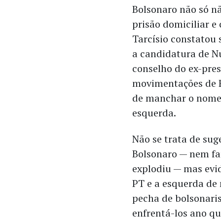
Bolsonaro não só nã
prisão domiciliar e 
Tarcísio constatou
a candidatura de Nu
conselho do ex-pres
movimentações de 
de manchar o nome 
esquerda.
Não se trata de suge
Bolsonaro — nem fa
explodiu — mas evid
PT e a esquerda de 
pecha de bolsonari
enfrentá-los ano qu