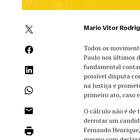
Mario Vitor Rodri
Todos os movimento
Paulo nos últimos d
fundamental contar
possível disputa co
na Justiça e prome
primeiro ato, caso e
O cálculo não é de 
derrotar um candida
Fernando Henrique, 
mesmo com declaraç