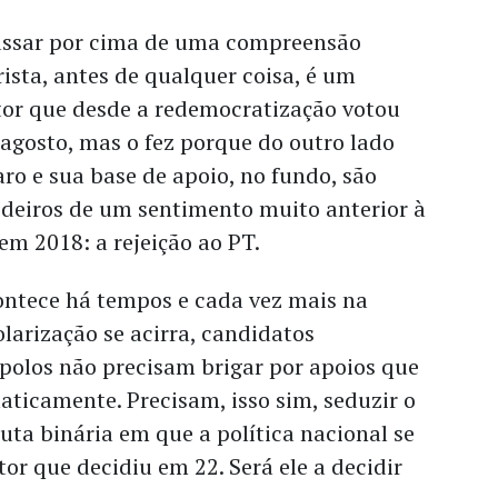
assar por cima de uma compreensão
ista, antes de qualquer coisa, é um
eitor que desde a redemocratização votou
agosto, mas o fez porque do outro lado
aro e sua base de apoio, no fundo, são
deiros de um sentimento muito anterior à
em 2018: a rejeição ao PT.
ontece há tempos e cada vez mais na
arização se acirra, candidatos
polos não precisam brigar por apoios que
aticamente. Precisam, isso sim, seduzir o
puta binária em que a política nacional se
itor que decidiu em 22. Será ele a decidir