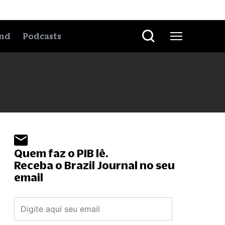
nd
Podcasts
Quem faz o PIB lê.
Receba o Brazil Journal no seu
email