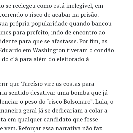
o se reelegeu como está inelegível, em
correndo o risco de acabar na prisão.
 sua própria popularidade quando bancou
nes para prefeito, indo de encontro ao
idente para que se afastasse. Por fim, as
Eduardo em Washington tiveram o condão
do clã para além do eleitorado à
rir que Tarcísio vire as costas para
ria sentido desativar uma bomba que já
enciar o peso do “risco Bolsonaro”. Lula, o
maneira geral já se dedicariam a colar a
sta em qualquer candidato que fosse
e vem. Reforçar essa narrativa não faz