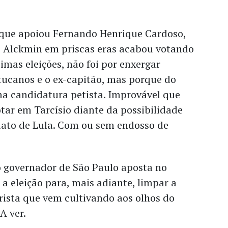
 que apoiou Fernando Henrique Cardoso,
do Alckmin em priscas eras acabou votando
timas eleições, não foi por enxergar
tucanos e o ex-capitão, mas porque do
ma candidatura petista. Improvável que
otar em Tarcísio diante da possibilidade
ato de Lula. Com ou sem endosso de
 governador de São Paulo aposta no
 a eleição para, mais adiante, limpar a
ista que vem cultivando aos olhos do
A ver.