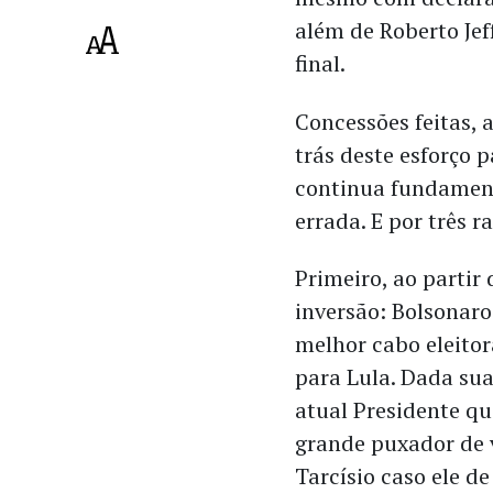
além de Roberto Jef
final.
Concessões feitas, a
trás deste esforço 
continua fundamen
errada. E por três r
Primeiro, ao partir
inversão: Bolsonaro
melhor cabo eleitor
para Lula. Dada sua 
atual Presidente q
grande puxador de 
Tarcísio caso ele de