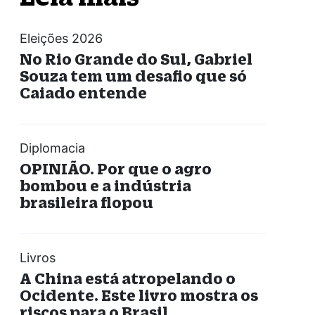
Eleições 2026
No Rio Grande do Sul, Gabriel
Souza tem um desafio que só
Caiado entende
Diplomacia
OPINIÃO. Por que o agro
bombou e a indústria
brasileira flopou
Livros
A China está atropelando o
Ocidente. Este livro mostra os
riscos para o Brasil