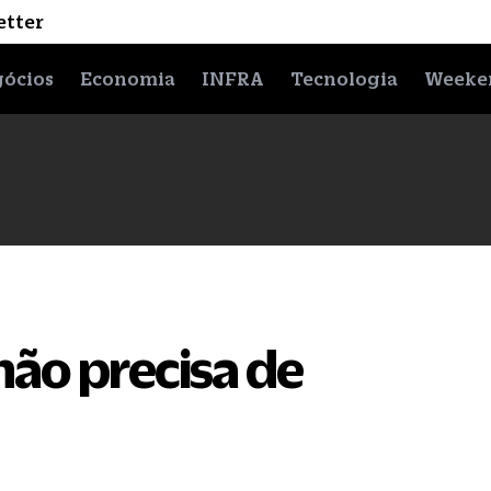
etter
ócios
Economia
INFRA
Tecnologia
Weeke
não precisa de