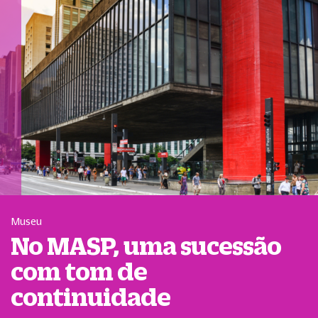
Museu
No MASP, uma sucessão
com tom de
continuidade