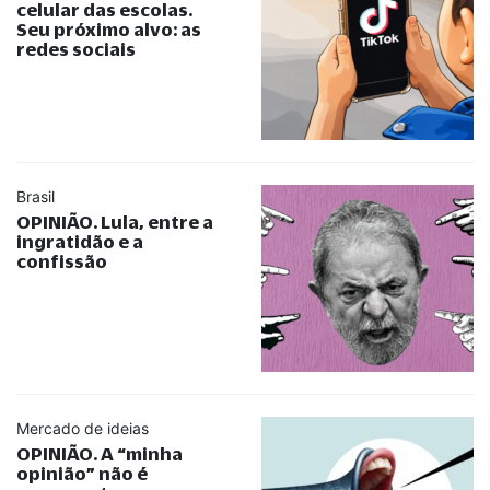
celular das escolas.
Seu próximo alvo: as
redes sociais
Brasil
OPINIÃO. Lula, entre a
ingratidão e a
confissão
Mercado de ideias
OPINIÃO. A
“
minha
opinião
”
não é