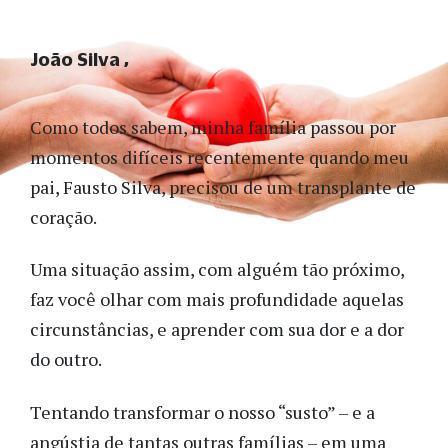
João Silva
Como todos sabem, minha família passou por
momentos difíceis recentemente quando meu
pai, Fausto Silva, precisou de um transplante de
coração.
Uma situação assim, com alguém tão próximo,
faz você olhar com mais profundidade aquelas
circunstâncias, e aprender com sua dor e a dor
do outro.
Tentando transformar o nosso “susto” – e a
angústia de tantas outras famílias – em uma