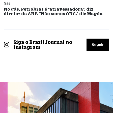
Gás
No gás, Petrobras é “atravessadora”, diz
diretor da ANP. “Não somos ONG,” diz Magda
Siga o Brazil Journal no
Seguir
Instagram