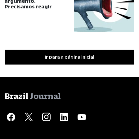
argumento.
Precisamos reagir
Ir para a página inicial
Brazil
Journal