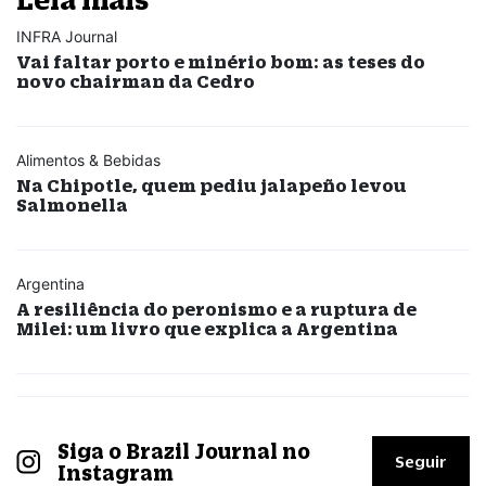
INFRA Journal
Vai faltar porto e minério bom: as teses do
novo chairman da Cedro
Alimentos & Bebidas
Na Chipotle, quem pediu jalapeño levou
Salmonella
Argentina
A resiliência do peronismo e a ruptura de
Milei: um livro que explica a Argentina
Siga o Brazil Journal no
Seguir
Instagram