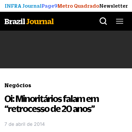
INFRA Journal
Page9
Metro Quadrado
Newsletter
Brazil
Journal
Negócios
Oi: Minoritários falam em
“retrocesso de 20 anos”
7 de abril de 2014