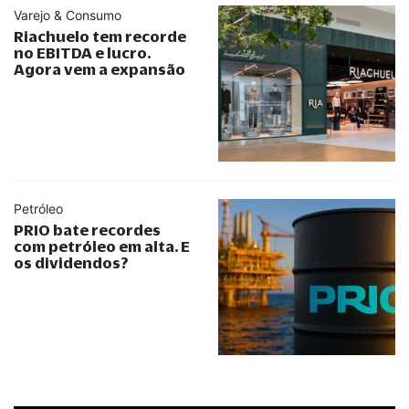
Varejo & Consumo
Riachuelo tem recorde
no EBITDA e lucro.
Agora vem a expansão
Petróleo
PRIO bate recordes
com petróleo em alta. E
os dividendos?