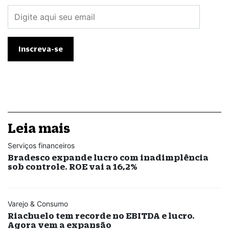
Leia mais
Serviços financeiros
Bradesco expande lucro com inadimplência
sob controle. ROE vai a 16,2%
Varejo & Consumo
Riachuelo tem recorde no EBITDA e lucro.
Agora vem a expansão