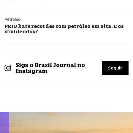
Petróleo
PRIO bate recordes com petróleo em alta. E os
dividendos?
Siga o Brazil Journal no
Seguir
Instagram