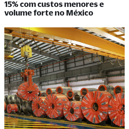
15% com custos menores e
volume forte no México