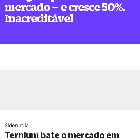
mercado – e cresce 50%.
Inacreditável
Siderurgia
Ternium bate o mercado em