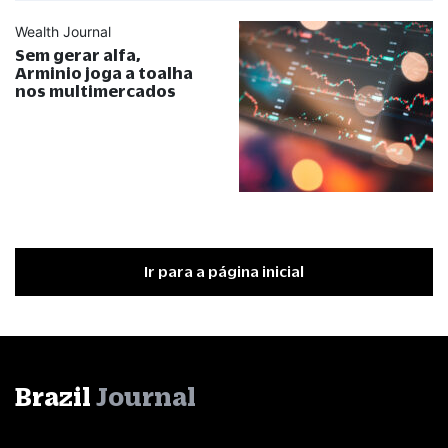
Wealth Journal
Sem gerar alfa,
Arminio joga a toalha
nos multimercados
Ir para a página inicial
Brazil
Journal