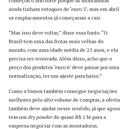
começou o ano forte porque as montadoras
ainda tinham estoques de ‘euro 5’, mas em abril
os emplacamentos já começaram a cair.
“Mas isso deve voltar,” disse essa fonte. “O
Brasil tem uma das frotas mais velhas do
mundo, com uma idade média de 25 anos, e ela
precisa ser renovada. Além disso, acho que o
preço dos produtos ‘euro 6’ deve passar por uma
normalização, ter um ajuste para baixo.”
Como a Vamos também consegue negociações
melhores pelo alto volume de compras, a oferta
também deve ajudar nesse sentido, já que agora
tem um
dry powder
de quase R$ 1 bi para a
empresa negociar com as montadoras.