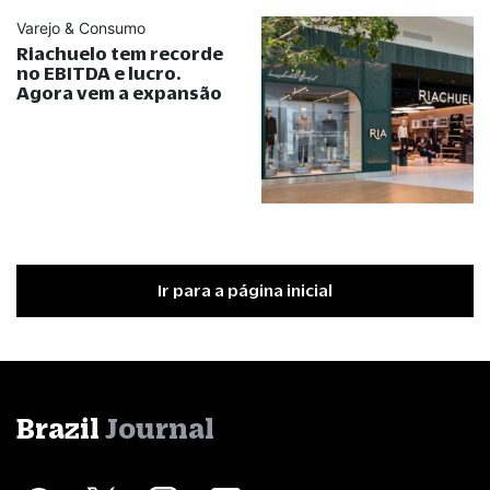
Varejo & Consumo
Riachuelo tem recorde
no EBITDA e lucro.
Agora vem a expansão
Ir para a página inicial
Brazil
Journal