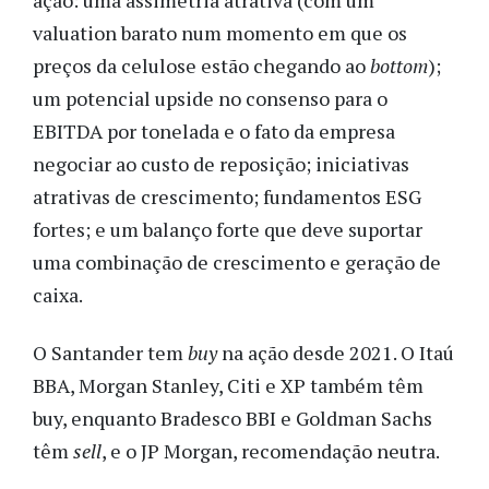
ação: uma assimetria atrativa (com um
valuation barato num momento em que os
preços da celulose estão chegando ao
bottom
);
um potencial upside no consenso para o
EBITDA por tonelada e o fato da empresa
negociar ao custo de reposição; iniciativas
atrativas de crescimento; fundamentos ESG
fortes; e um balanço forte que deve suportar
uma combinação de crescimento e geração de
caixa.
O Santander tem
buy
na ação desde 2021. O Itaú
BBA, Morgan Stanley, Citi e XP também têm
buy, enquanto Bradesco BBI e Goldman Sachs
têm
sell
, e o JP Morgan, recomendação neutra.