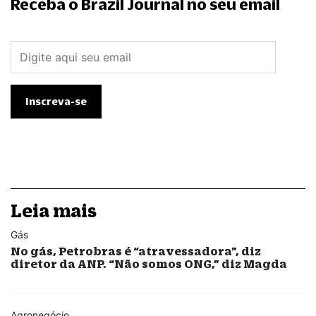
Receba o Brazil Journal no seu email
Leia mais
Gás
No gás, Petrobras é “atravessadora”, diz
diretor da ANP. “Não somos ONG,” diz Magda
Agronegócio