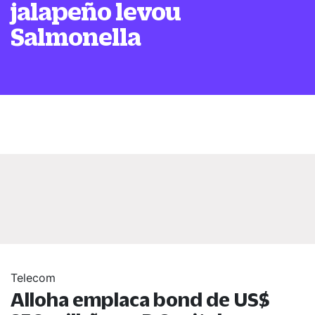
jalapeño levou
Salmonella
Telecom
Alloha emplaca bond de US$