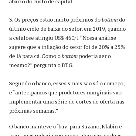
abaixo do custo de capital.
3. Os preços estão muito próximos do
bottom
do
último ciclo de baixa do setor, em 2019, quando
a celulose atingiu US$ 460/t. “Nossa análise
sugere que a inflação do setor foi de 20% a 25%
de lá para cá. Como o
bottom
poderia ser o
mesmo?” pergunta o BTG.
Segundo o banco, esses sinais são só o começo,
e “antecipamos que produtores marginais vão
implementar uma série de cortes de oferta nas
próximas semanas.”
O banco manteve o ‘buy’ para Suzano, Klabin e
Irani, mas reduziu seu preço-alvo para as duas