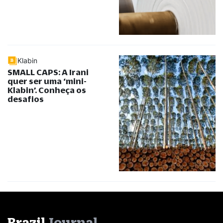
Klabin
SMALL CAPS: A Irani
quer ser uma ‘mini-
Klabin’. Conheça os
desafios
Brazil
Journal