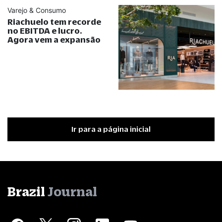
Varejo & Consumo
Riachuelo tem recorde
no EBITDA e lucro.
Agora vem a expansão
Ir para a página inicial
Brazil
Journal