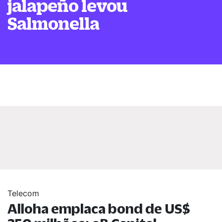
jalapeño levou
Salmonella
Telecom
Alloha emplaca bond de US$