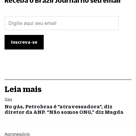
Receba o Brazil Journal no seu email
Leia mais
Gás
No gás, Petrobras é “atravessadora”, diz
diretor da ANP. “Não somos ONG,” diz Magda
Agronegócio