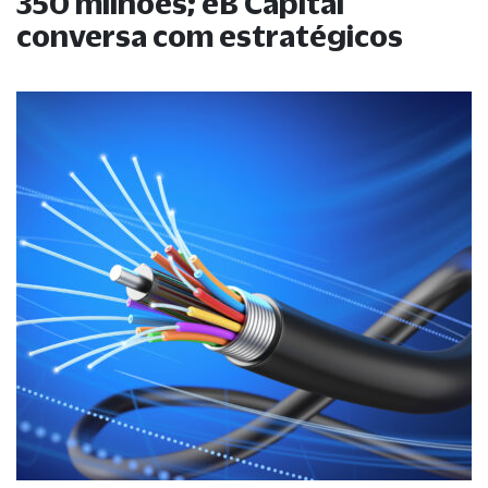
350 milhões; eB Capital
conversa com estratégicos