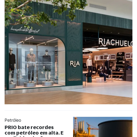
Petróleo
PRIO bate recordes
com petróleo em alta. E