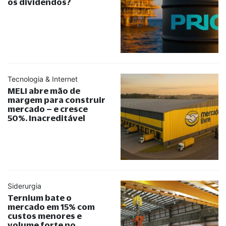
os dividendos?
Tecnologia & Internet
MELI abre mão de
margem para construir
mercado – e cresce
50%. Inacreditável
Siderurgia
Ternium bate o
mercado em 15% com
custos menores e
volume forte no