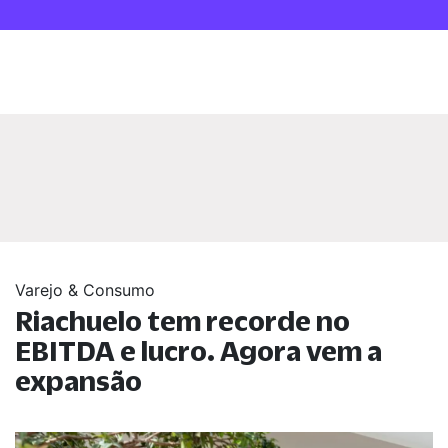
Varejo & Consumo
Riachuelo tem recorde no
EBITDA e lucro. Agora vem a
expansão