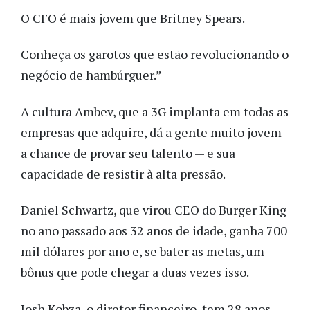
O CFO é mais jovem que Britney Spears.
Conheça os garotos que estão revolucionando o
negócio de hambúrguer.”
A cultura Ambev, que a 3G implanta em todas as
empresas que adquire, dá a gente muito jovem
a chance de provar seu talento — e sua
capacidade de resistir à alta pressão.
Daniel Schwartz, que virou CEO do Burger King
no ano passado aos 32 anos de idade, ganha 700
mil dólares por ano e, se bater as metas, um
bônus que pode chegar a duas vezes isso.
Josh Kobza, o diretor financeiro, tem 28 anos.