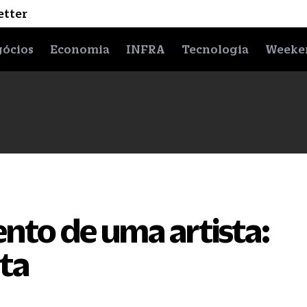
etter
ócios
Economia
INFRA
Tecnologia
Weeke
nto de uma artista:
eta