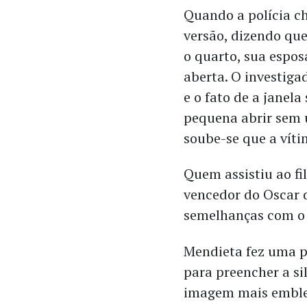
Quando a polícia 
versão, dizendo que
o quarto, sua espos
aberta. O investiga
e o fato de a janel
pequena abrir sem 
soube-se que a víti
Quem assistiu ao f
vencedor do Oscar d
semelhanças com o 
Mendieta fez uma 
para preencher a si
imagem mais emble