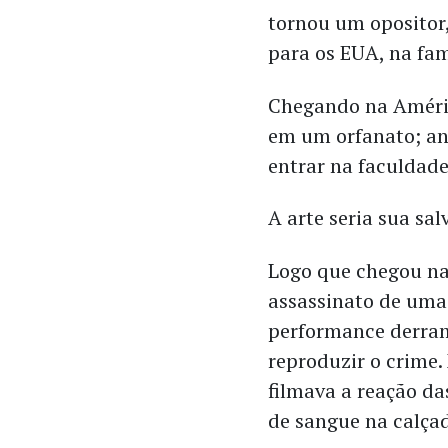
tornou um opositor,
para os EUA, na fa
Chegando na Améric
em um orfanato; ano
entrar na faculdade
A arte seria sua sa
Logo que chegou na
assassinato de uma
performance derra
reproduzir o crime.
filmava a reação d
de sangue na calça