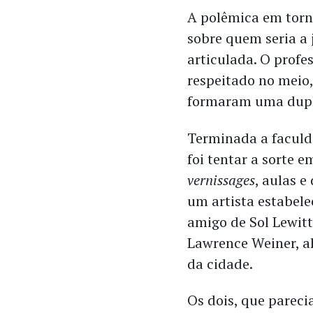
A polêmica em torn
sobre quem seria a
articulada. O profe
respeitado no meio,
formaram uma dupla
Terminada a faculd
foi tentar a sorte 
vernissages
, aulas e
um artista estabele
amigo de Sol Lewitt
Lawrence Weiner, al
da cidade.
Os dois, que parec