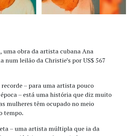
 uma obra da artista cubana Ana
a num leilão da Christie’s por US$ 567
o recorde – para uma artista pouco
época – está uma história que diz muito
 as mulheres têm ocupado no meio
do tempo.
ta – uma artista múltipla que ia da