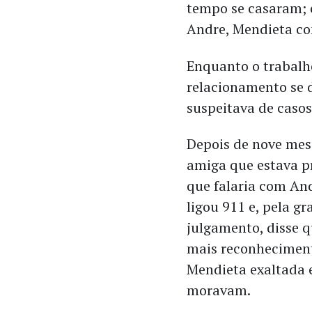
tempo se casaram; e
Andre, Mendieta co
Enquanto o trabalh
relacionamento se d
suspeitava de casos
Depois de nove mes
amiga que estava pr
que falaria com Andr
ligou 911 e, pela g
julgamento, disse q
mais reconheciment
Mendieta exaltada e
moravam.