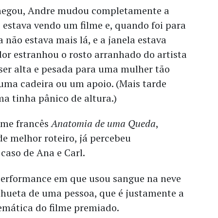
chegou, Andre mudou completamente a
 estava vendo um filme e, quando foi para
a não estava mais lá, e a janela estava
dor estranhou o rosto arranhado do artista
a ser alta e pesada para uma mulher tão
uma cadeira ou um apoio. (Mais tarde
ma tinha pânico de altura.)
ilme francês
Anatomia de uma Queda
,
e melhor roteiro, já percebeu
caso de Ana e Carl.
performance em que usou sangue na neve
lhueta de uma pessoa, que é justamente a
mática do filme premiado.