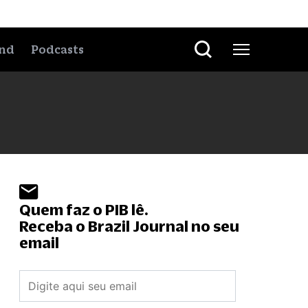
nd
Podcasts
Quem faz o PIB lê.
Receba o Brazil Journal no seu
email