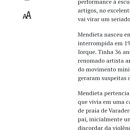
performance à escu
artigos, no excelen
vai virar um seriad
Mendieta nasceu em
interrompida em 19
Iorque. Tinha 36 an
renomado artista a
do movimento minim
geraram suspeitas 
Mendieta pertencia 
que vivia em uma ca
de praia de Varader
pai, inicialmente 
discordar da violên