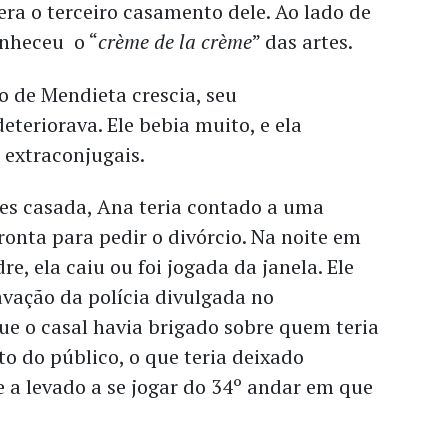
ra o terceiro casamento dele. Ao lado de
nheceu o “
crème de la crème
” das artes.
o de Mendieta crescia, seu
eteriorava. Ele bebia muito, e ela
 extraconjugais.
es casada, Ana teria contado a uma
onta para pedir o divórcio. Na noite em
e, ela caiu ou foi jogada da janela. Ele
ravação da polícia divulgada no
ue o casal havia brigado sobre quem teria
o do público, o que teria deixado
 a levado a se jogar do 34º andar em que