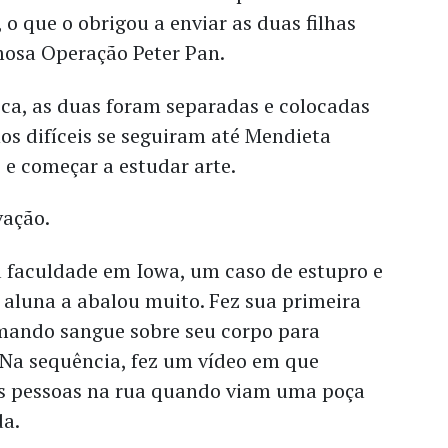
 o que o obrigou a enviar as duas filhas
mosa Operação Peter Pan.
a, as duas foram separadas e colocadas
s difíceis se seguiram até Mendieta
 e começar a estudar arte.
lvação.
 faculdade em Iowa, um caso de estupro e
 aluna a abalou muito. Fez sua primeira
mando sangue sobre seu corpo para
 Na sequência, fez um vídeo em que
as pessoas na rua quando viam uma poça
da.