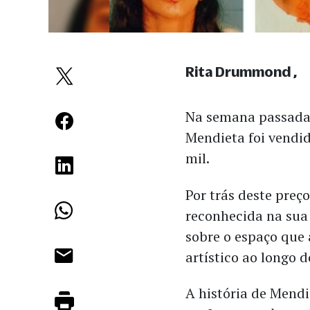
Rita Drummond
Na semana passada,
Mendieta foi vendid
mil.
Por trás deste preç
reconhecida na sua 
sobre o espaço que
artístico ao longo 
A história de
Mendie