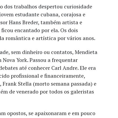
o dos trabalhos despertou curiosidade
 jovem estudante cubana, corajosa e
ssor Hans Breder, também artista e
 ficou encantado por ela. Os dois
 romântica e artística por vários anos.
ade, sem dinheiro ou contatos, Mendieta
em Nova York. Passou a frequentar
 debates até conhecer Carl Andre. Ele era
cido profissional e financeiramente,
, Frank Stella (morto semana passada) e
ém de venerado por todos os galeristas
iam opostos, se apaixonaram e em pouco