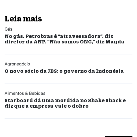
Leia mais
Gás
No gás, Petrobras é “atravessadora”, diz
diretor da ANP. “Não somos ONG,” diz Magda
Agronegócio
O novo sócio da JBS: o governo da Indonésia
Alimentos & Bebidas
Starboard dá uma mordida no Shake Shack e
diz que a empresa vale o dobro