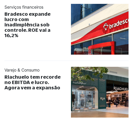
Serviços financeiros
Bradesco expande
lucro com
inadimplência sob
controle. ROE vai a
16,2%
Varejo & Consumo
Riachuelo tem recorde
no EBITDA e lucro.
Agora vem a expansão