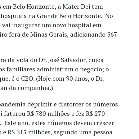
 em Belo Horizonte, a Mater Dei tem
s hospitais na Grande Belo Horizonte. No
e vai inaugurar um novo hospital em
iro fora de Minas Gerais, adicionando 367
a da vida do Dr. José Salvador, cujos
ros familiares administram o negócio; o
ue, é o CEO. (Hoje com 90 anos, o Dr.
man da companhia.)
pandemia deprimir e distorcer os números
ei faturou R$ 780 milhões e fez R$ 270
 Este ano, estes números devem crescer
s e R$ 315 milhões, segundo uma pessoa