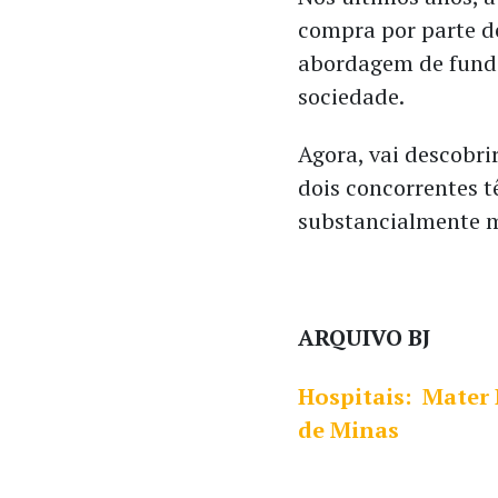
compra por parte d
abordagem de fundo
sociedade.
Agora, vai descobri
dois concorrentes t
substancialmente m
ARQUIVO BJ
Hospitais: Mater 
de Minas