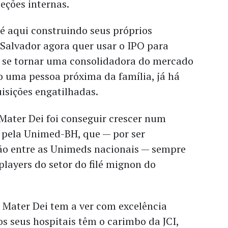
eções internas.
é aqui construindo seus próprios
a Salvador agora quer usar o IPO para
e se tornar uma consolidadora do mercado
o uma pessoa próxima da família, já há
isições engatilhadas.
Mater Dei foi conseguir crescer num
pela Unimed-BH, que — por ser
o entre as Unimeds nacionais — sempre
players do setor do filé mignon do
 Mater Dei tem a ver com excelência
os seus hospitais têm o carimbo da JCI,