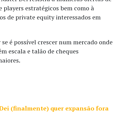
e players estratégicos bem como à
s de private equity interessados em
r se é possível crescer num mercado onde
êm escala e talão de cheques
aiores.
Dei (finalmente) quer expansão fora