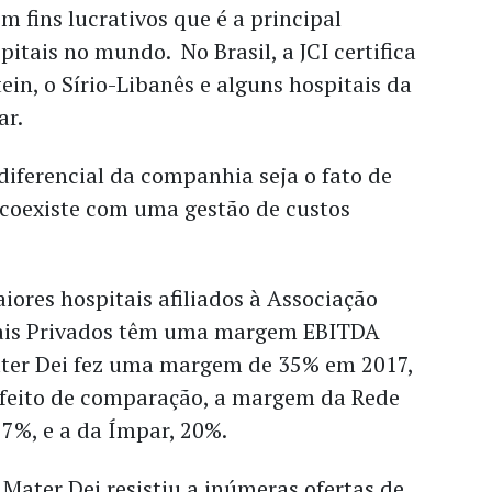
 fins lucrativos que é a principal
pitais no mundo. No Brasil, a JCI certifica
in, o Sírio-Libanês e alguns hospitais da
ar.
diferencial da companhia seja o fato de
 coexiste com uma gestão de custos
ores hospitais afiliados à Associação
tais Privados têm uma margem EBITDA
ter Dei fez uma margem de 35% em 2017,
efeito de comparação, a margem da Rede
27%, e a da Ímpar, 20%.
 Mater Dei resistiu a inúmeras ofertas de