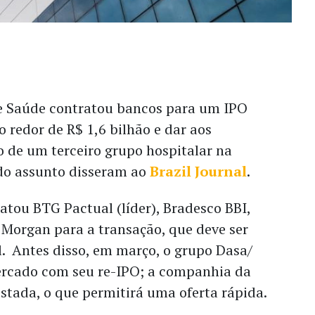
e Saúde contratou bancos para um IPO
o redor de R$ 1,6 bilhão e dar aos
o de um terceiro grupo hospitalar na
 do assunto disseram ao
Brazil Journal
.
ou BTG Pactual (líder), Bradesco BBI,
P Morgan para a transação, que deve ser
l. Antes disso, em março, o grupo Dasa/
ercado com seu re-IPO; a companhia da
listada, o que permitirá uma oferta rápida.