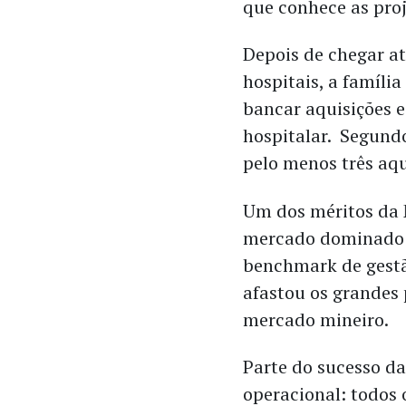
que conhece as proj
Depois de chegar at
hospitais, a famíli
bancar aquisições 
hospitalar. Segund
pelo menos três aqu
Um dos méritos da 
mercado dominado 
benchmark de gestã
afastou os grandes 
mercado mineiro.
Parte do sucesso da
operacional: todos 