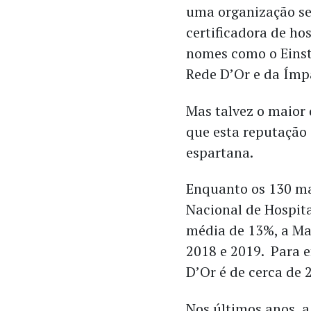
uma organização sem
certificadora de hos
nomes como o Einste
Rede D’Or e da Ímp
Mas talvez o maior 
que esta reputação
espartana.
Enquanto os 130 mai
Nacional de Hospi
média de 13%, a Ma
2018 e 2019. Para 
D’Or é de cerca de 
Nos últimos anos, a