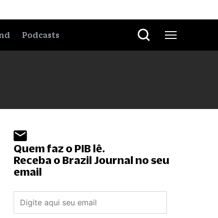
nd
Podcasts
Quem faz o PIB lê.
Receba o Brazil Journal no seu
email