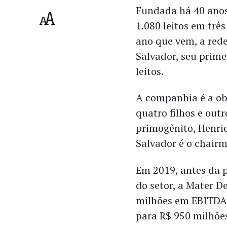
Fundada há 40 anos
1.080 leitos em trê
ano que vem, a red
Salvador, seu prime
leitos.
A companhia é a obr
quatro filhos e out
primogênito, Henriq
Salvador é o chair
Em 2019, antes da 
do setor, a Mater D
milhões em EBITDA.
para R$ 950 milhõe