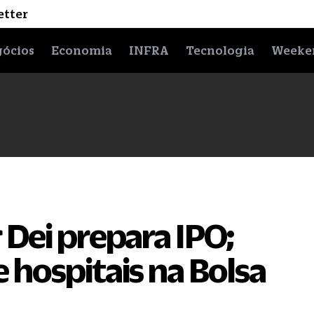
etter
ócios
Economia
INFRA
Tecnologia
Weeke
Dei prepara IPO;
 hospitais na Bolsa