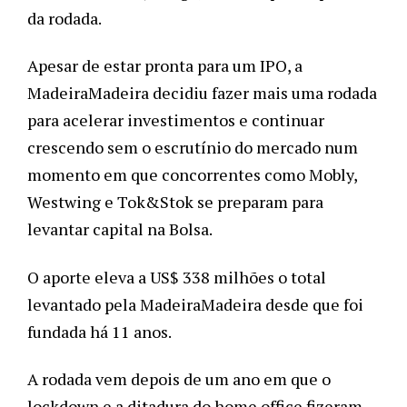
da rodada. 
Apesar de estar pronta para um IPO, a 
MadeiraMadeira decidiu fazer mais uma rodada 
para acelerar investimentos e continuar 
crescendo sem o escrutínio do mercado num 
momento em que concorrentes como Mobly, 
Westwing e Tok&Stok se preparam para 
levantar capital na Bolsa. 
O aporte eleva a US$ 338 milhões o total 
levantado pela MadeiraMadeira desde que foi 
fundada há 11 anos.
A rodada vem depois de um ano em que o 
lockdown e a ditadura do home office fizeram 