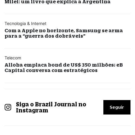
Milei: um livro que explica a Argentina
Tecnologia & Internet
Com a Apple no horizonte, Samsung se arma
para a “guerra dos dobráveis”
Telecom
Alloha emplaca bond de US$ 350 milhões; eB
Capital conversa com estratégicos
Siga o Brazil Journal no
Seguir
Instagram