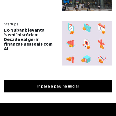
Startups
Ex-Nubank levanta
‘seed’ histórico:
Decade vai gerir
finanças pessoais com
AI
Ir para a página inicial