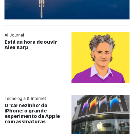
AI Journal
Está na hora de ouvir
Alex Karp
Tecnologia & Internet
O ‘carnezinho’ do
iPhone: o grande
experimento da Apple
com assinaturas