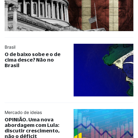
Brasil
O de baixo sobe e o de
cima desce? Não no
Brasil
Mercado de ideias
OPINIÃO. Uma nova
abordagem com Lula:
discutir crescimento,
não o déficit