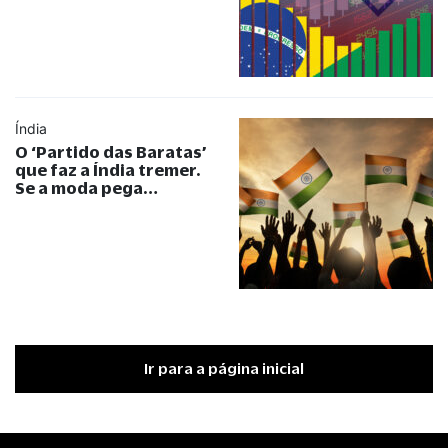
Índia
O ‘Partido das Baratas’
que faz a Índia tremer.
Se a moda pega…
Ir para a página inicial