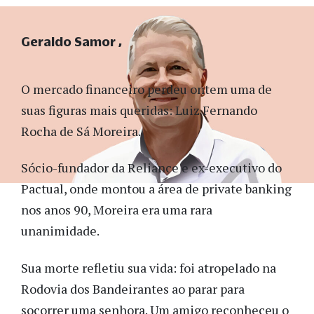
Geraldo Samor
O mercado financeiro perdeu ontem uma de
suas figuras mais queridas: Luiz Fernando
Rocha de Sá Moreira.
Sócio-fundador da Reliance e ex-executivo do
Pactual, onde montou a área de private banking
nos anos 90, Moreira era uma rara
unanimidade.
Sua morte refletiu sua vida: foi atropelado na
Rodovia dos Bandeirantes ao parar para
socorrer uma senhora. Um amigo reconheceu o