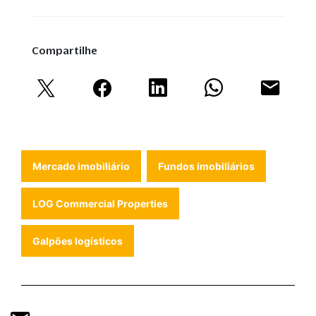
Compartilhe
Mercado imobiliário
Fundos imobiliários
LOG Commercial Properties
Galpões logísticos