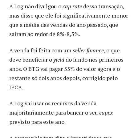
A Log não divulgou o
cap rate
dessa transação,
mas disse que ele foi significativamente menor
que a média das vendas do ano passado, que
saíram ao redor de 8%-8,5%.
A venda foi feita com um
seller finance
, o que
deve beneficiar o
yield
do fundo nos primeiros
anos. O BTG vai pagar 55% do valor agora e o
restante só dois anos depois, corrigido pelo
IPCA.
A Log vai usar os recursos da venda
majoritariamente para bancar o seu
capex
previsto para este ano.
A companhia tem dito a investidores que