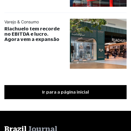
Varejo & Consumo
Riachuelo tem recorde
no EBITDA e lucro.
Agora vem a expansão
Ir para a página inicial
Brazil
Journal