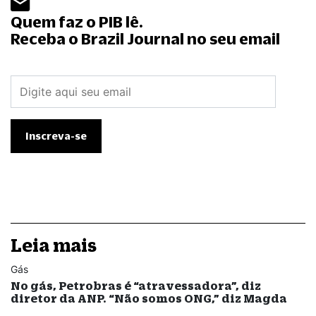
Quem faz o PIB lê.
Receba o Brazil Journal no seu email
Leia mais
Gás
No gás, Petrobras é “atravessadora”, diz
diretor da ANP. “Não somos ONG,” diz Magda