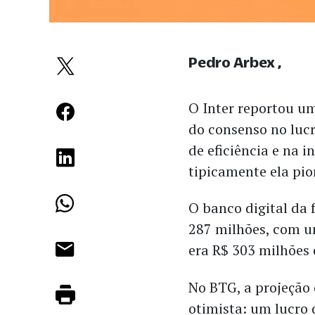
Pedro Arbex
O Inter reportou um
do consenso no luc
de eficiência e na
tipicamente ela pio
O banco digital da 
287 milhões, com 
era R$ 303 milhões
No BTG, a projeção
otimista: um lucro