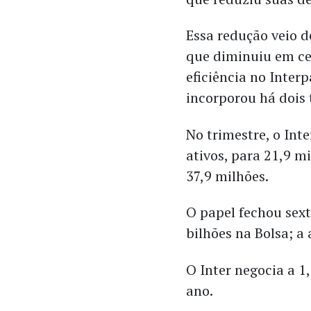
Essa redução veio 
que diminuiu em ce
eficiência no Inter
incorporou há dois 
No trimestre, o Int
ativos, para 21,9 m
37,9 milhões.
O papel fechou sex
bilhões na Bolsa; a
O Inter negocia a 1
ano.