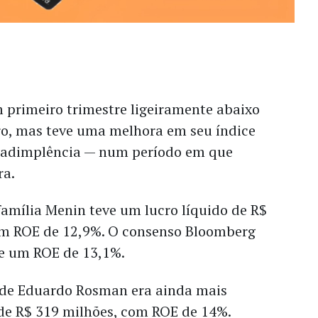
 primeiro trimestre ligeiramente abaixo
ro, mas teve uma melhora em seu índice
 inadimplência — num período em que
ra.
família Menin teve um lucro líquido de R$
um ROE de 12,9%. O consenso Bloomberg
 e um ROE de 13,1%.
 de Eduardo Rosman era ainda mais
 de R$ 319 milhões, com ROE de 14%.