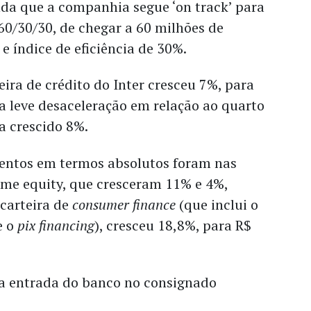
da que a companhia segue ‘on track’ para
60/30/30, de chegar a 60 milhões de
 e índice de eficiência de 30%.
eira de crédito do Inter cresceu 7%, par
a
a leve desaceleração em relação ao quarto
ia crescido 8%.
entos em termos absolutos foram nas
ome equity, que cresceram 11% e 4%,
 carteira de
consumer finance
(que inclui o
 e o
pix financing
), cresceu 18,8%, para R$
 a entrada do banco no consignado