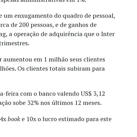
de um enxugamento do quadro de pessoal,
rca de 200 pessoas, e de ganhos de
pag, a operação de adquirência que o Inter
trimestres.
er aumentou em 1 milhão seus clientes
ilhões. Os clientes totais subiram para
ta-feira com o banco valendo US$ 3,12
 ação sobe 32% nos últimos 12 meses.
,4x
book
e 10x o lucro estimado para este