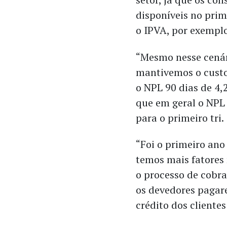
disponíveis no prim
o IPVA, por exempl
“Mesmo nesse cenár
mantivemos o cust
o NPL 90 dias de 4,
que em geral o NPL
para o primeiro tri.
“Foi o primeiro an
temos mais fatores
o processo de cobra
os devedores paga
crédito dos cliente