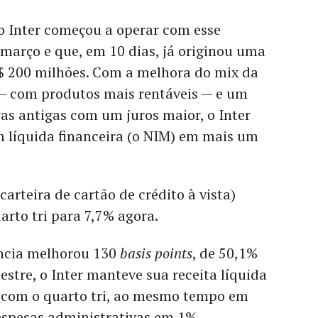
o Inter começou a operar com esse
 março e que, em 10 dias, já originou uma
R$ 200 milhões. Com a melhora do mix da
 — com produtos mais rentáveis — e um
ras antigas com um juros maior, o Inter
 líquida financeira (o NIM) em mais um
arteira de cartão de crédito à vista)
arto tri para 7,7% agora.
iência melhorou 130
basis points
, de 50,1%
estre, o Inter manteve sua receita líquida
com o quarto tri, ao mesmo tempo em
espesas administrativas em 1%.