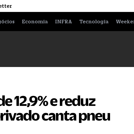
etter
ócios
Economia
INFRA
Tecnologia
Weeke
de 12,9% e reduz
rivado canta pneu