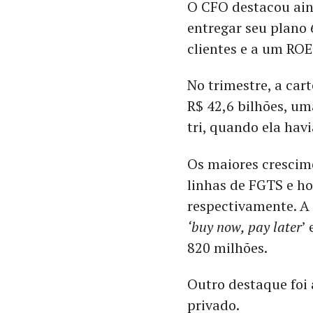
O CFO destacou ain
entregar seu plano 
clientes e a um ROE
No trimestre, a cart
R$ 42,6 bilhões, um
tri, quando ela hav
Os maiores crescim
linhas de FGTS e h
respectivamente. A
‘buy now, pay later
’
820 milhões.
Outro destaque foi
privado.