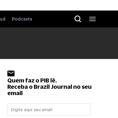
nd
Podcasts
Quem faz o PIB lê.
Receba o Brazil Journal no seu
email