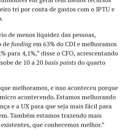
eiro tri por conta de gastos com o IPTU e
o.
io de menos liquidez das pessoas,
o de
funding
em 63% do CDI e melhoramos
2% para 4,1%,” disse o CFO, acrescentando
 sobe de 10 a 20
basis points
do quarto
o que melhoramos, e isso aconteceu porque
 micro acontecendo. Estamos melhorando
nça e a UX para que seja mais fácil para
rem. Também estamos trazendo mais
s existentes, que conhecemos melhor.”