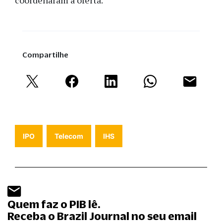
coordenaram a oferta.
Compartilhe
IPO
Telecom
IHS
Quem faz o PIB lê.
Receba o Brazil Journal no seu email