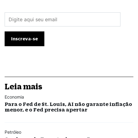
Leia mais
Economia
Para o Fed de St. Louis, AI não garante inflação
menor, e o Fed precisa apertar
Petróleo