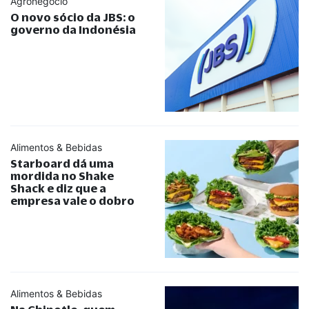
Agronegócio
O novo sócio da JBS: o
governo da Indonésia
Alimentos & Bebidas
Starboard dá uma
mordida no Shake
Shack e diz que a
empresa vale o dobro
Alimentos & Bebidas