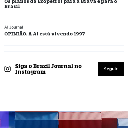
Os planos da Ecopetrol para a Brava e para o
Brasil
AI Journal
OPINIÃO. A AI está vivendo 1997
Siga o Brazil Journal no
Seguir
Instagram