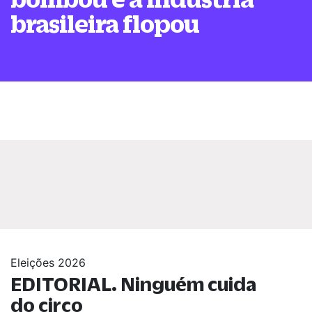
brasileira flopou
Eleições 2026
EDITORIAL. Ninguém cuida
do circo