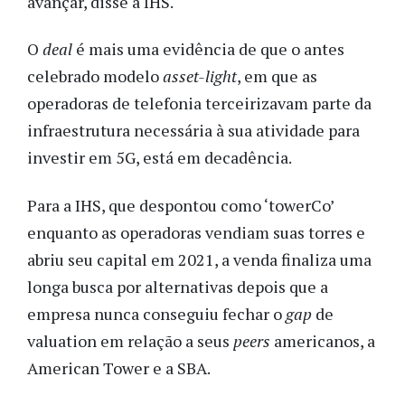
avançar, disse a IHS.
O
deal
é mais uma evidência de que o antes
celebrado modelo
asset-light
, em que as
operadoras de telefonia terceirizavam parte da
infraestrutura necessária à sua atividade para
investir em 5G, está em decadência.
Para a IHS, que despontou como ‘towerCo’
enquanto as operadoras vendiam suas torres e
abriu seu capital em 2021, a venda finaliza uma
longa busca por alternativas depois que a
empresa nunca conseguiu fechar o
gap
de
valuation em relação a seus
peers
americanos, a
American Tower e a SBA.