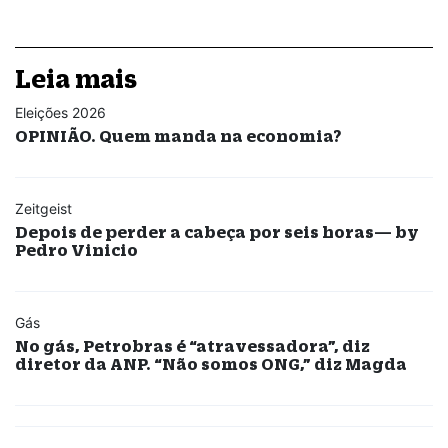
Leia mais
Eleições 2026
OPINIÃO. Quem manda na economia?
Zeitgeist
Depois de perder a cabeça por seis horas— by
Pedro Vinicio
Gás
No gás, Petrobras é “atravessadora”, diz
diretor da ANP. “Não somos ONG,” diz Magda