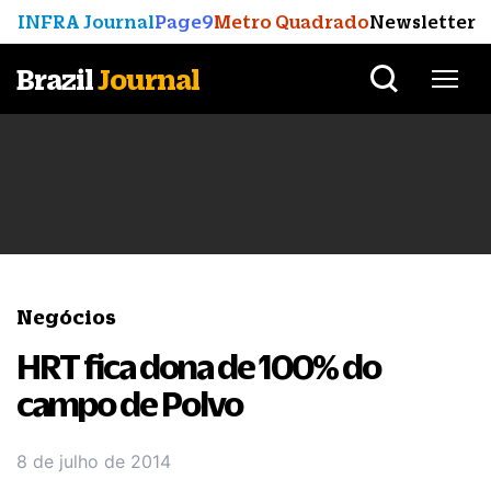
INFRA Journal
Page9
Metro Quadrado
Newsletter
Brazil
Journal
Negócios
HRT fica dona de 100% do
campo de Polvo
8 de julho de 2014