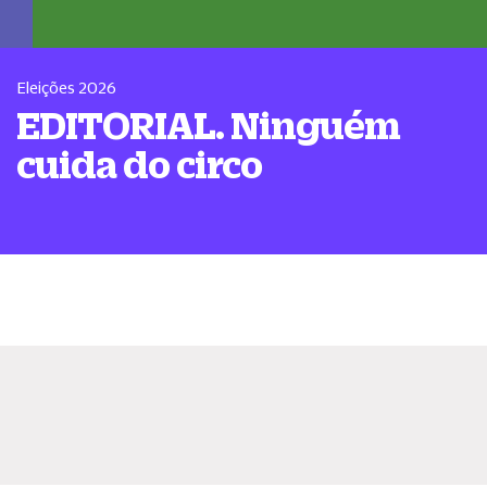
Eleições 2026
EDITORIAL. Ninguém
cuida do circo