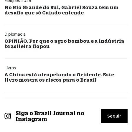
Eleições 2026
No Rio Grande do Sul, Gabriel Souza tem um
desafio que só Caiado entende
Diplomacia
OPINIÃO. Por que o agro bombou e a indústria
brasileira flopou
Livros
A China está atropelando o Ocidente. Este
livro mostra os riscos para o Brasil
Siga o Brazil Journal no
Seguir
Instagram