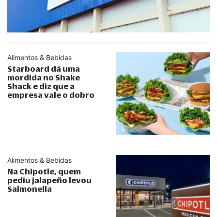
Alimentos & Bebidas
Starboard dá uma
mordida no Shake
Shack e diz que a
empresa vale o dobro
Alimentos & Bebidas
Na Chipotle, quem
pediu jalapeño levou
Salmonella