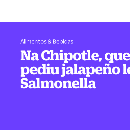
Alimentos & Bebidas
Na Chipotle, qu
pediu jalapeño 
Salmonella