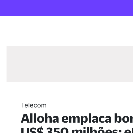
Telecom
Alloha emplaca bo
US$ 350 milhões; e