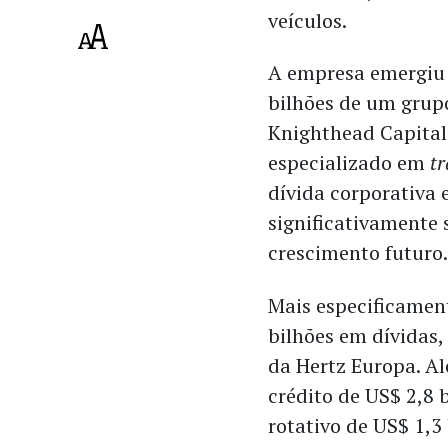
veículos.
A empresa emergiu 
bilhões de um grupo
Knighthead Capita
especializado em
tr
dívida corporativa
significativamente 
crescimento futuro
Mais especificamen
bilhões em dívidas,
da Hertz Europa. A
crédito de US$ 2,8 
rotativo de US$ 1,3