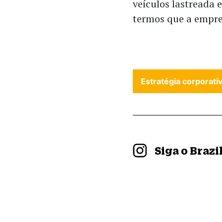
veículos lastreada 
termos que a empre
Estratégia corporati
Siga o Braz