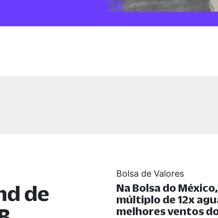
Bolsa de Valores
nd de
Na Bolsa do México
múltiplo de 12x ag
B
melhores ventos do