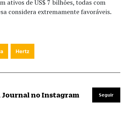
em ativos de US$ 7 bilhões, todas com
sa considera extremamente favoráveis.
va
Hertz
il Journal no Instagram
Seguir