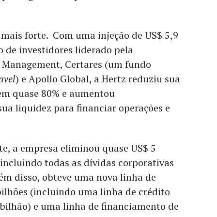
mais forte. Com uma injeção de US$ 5,9
 de investidores liderado pela
l Management, Certares (um fundo
avel
) e Apollo Global, a Hertz reduziu sua
 em quase 80% e aumentou
sua liquidez para financiar operações e
.
te, a empresa eliminou quase US$ 5
 incluindo todas as dívidas corporativas
lém disso, obteve uma nova linha de
bilhões (incluindo uma linha de crédito
 bilhão) e uma linha de financiamento de