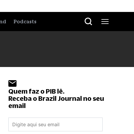
nd
Podcasts
Quem faz o PIB lê.
Receba o Brazil Journal no seu
email