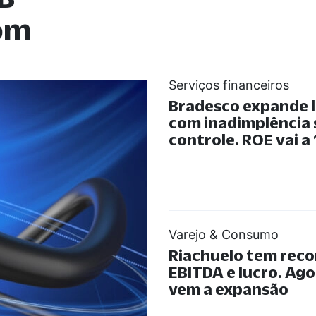
com
Serviços financeiros
Bradesco expande 
com inadimplência
controle. ROE vai a
Varejo & Consumo
Riachuelo tem reco
EBITDA e lucro. Ago
vem a expansão