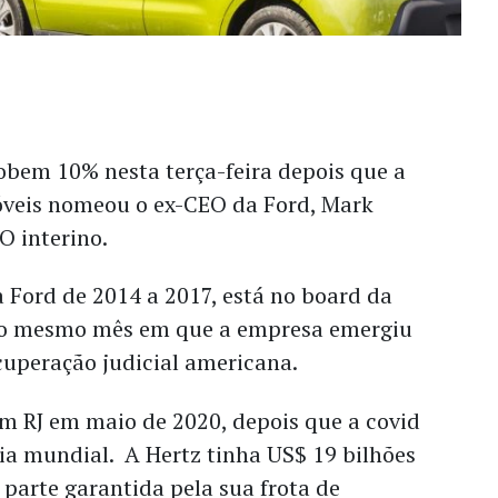
obem 10% nesta terça-feira depois que a
veis nomeou o ex-CEO da Ford, Mark
O interino.
 a Ford de 2014 a 2017, está no board da
, o mesmo mês em que a empresa emergiu
cuperação judicial americana.
m RJ em maio de 2020, depois que a covid
ia mundial. A Hertz tinha US$ 19 bilhões
 parte garantida pela sua frota de