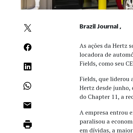
Brazil Journal
As ações da Hertz s
locadora de automó
Fields, como seu CE
Fields, que liderou
Hertz desde junho
do Chapter 11, a re
A empresa entrou e
paralisou a econom
em dívidas, a maior