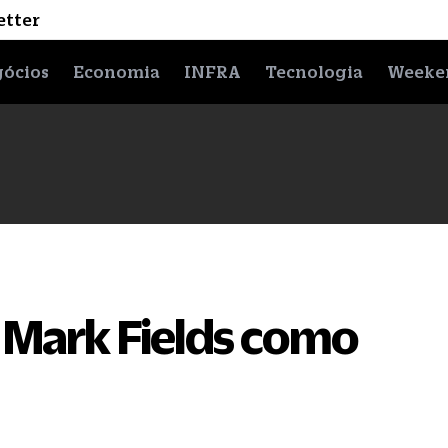
etter
ócios
Economia
INFRA
Tecnologia
Weeke
 Mark Fields como