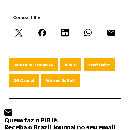
Compartilhe
Berkshire Hathaway
BRK.B
Kraft Heinz
3G Capital
Warren Buffett
Quem faz o PIB lê.
Receba o Brazil Journal no seu email