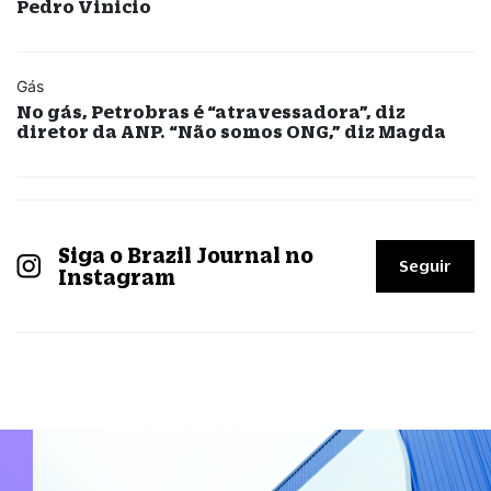
Pedro Vinicio
Gás
No gás, Petrobras é “atravessadora”, diz
diretor da ANP. “Não somos ONG,” diz Magda
Siga o Brazil Journal no
Seguir
Instagram