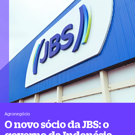
Agronegócio
O novo sócio da JBS: o
governo da Indonésia