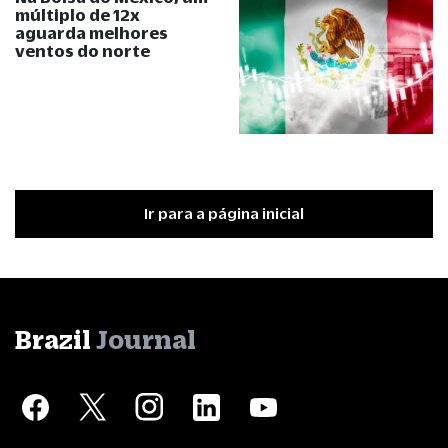
múltiplo de 12x
aguarda melhores
ventos do norte
Ir para a página inicial
Brazil
Journal