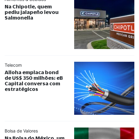
Na Chipotle, quem
pediu jalapeño levou
Salmonella
Telecom
Alloha emplaca bond
de US$ 350 milhões; eB
Capital conversa com
estratégicos
Bolsa de Valores
Na Bolsa do México, um