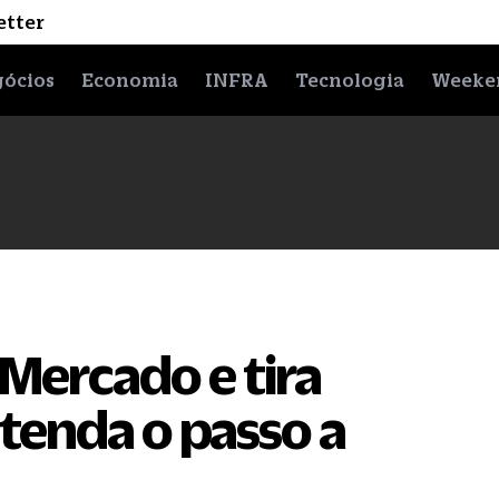
etter
ócios
Economia
INFRA
Tecnologia
Weeke
Mercado e tira
ntenda o passo a