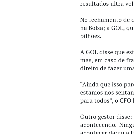
resultados ultra vol
No fechamento de qu
na Bolsa; a GOL, qu
bilhões.
A GOL disse que est
mas, em caso de fra
direito de fazer uma
“Ainda que isso par
estamos nos sentan
para todos”, o CFO 
Outro gestor disse:
acontecendo. Ning
acontecer daqui a 