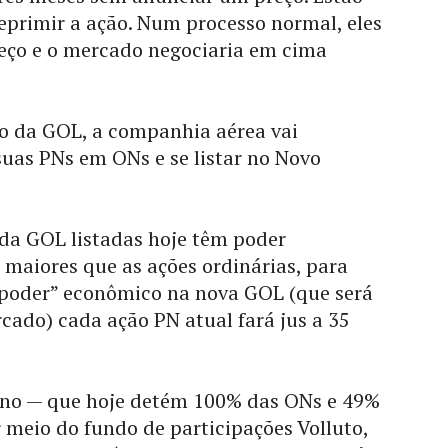
eprimir a ação. Num processo normal, eles
ço e o mercado negociaria em cima
o da GOL, a companhia aérea vai
suas PNs em ONs e se listar no Novo
da GOL listadas hoje têm poder
maiores que as ações ordinárias, para
 poder” econômico na nova GOL (que será
cado) cada ação PN atual fará jus a 35
ino — que hoje detém 100% das ONs e 49%
meio do fundo de participações Volluto,