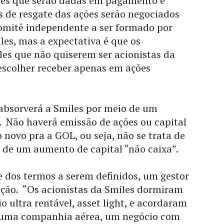
ções que serão dadas em pagamento e
 de resgate das ações serão negociados
omitê independente a ser formado por
les, mas a expectativa é que os
les que não quiserem ser acionistas da
scolher receber apenas em ações
absorverá a Smiles por meio de um
. Não haverá emissão de ações ou capital
o novo pra a GOL, ou seja, não se trata de
 de um aumento de capital “não caixa”.
dos termos a serem definidos, um gestor
ação. “Os acionistas da Smiles dormiram
o ultra rentável, asset light, e acordaram
e uma companhia aérea, um negócio com