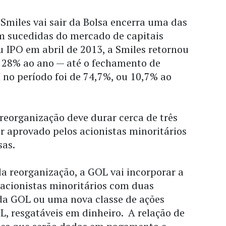
Smiles vai sair da Bolsa encerra uma das
em sucedidas do mercado de capitais
eu IPO em abril de 2013, a Smiles retornou
 28% ao ano — até o fechamento de
I no período foi de 74,7%, ou 10,7% ao
reorganização deve durar cerca de três
er aprovado pelos acionistas minoritários
sas.
a reorganização, a GOL vai incorporar a
 acionistas minoritários com duas
a GOL ou uma nova classe de ações
L, resgatáveis em dinheiro. A relação de