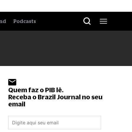
nd
Podcasts
Quem faz o PIB lê.
Receba o Brazil Journal no seu
email