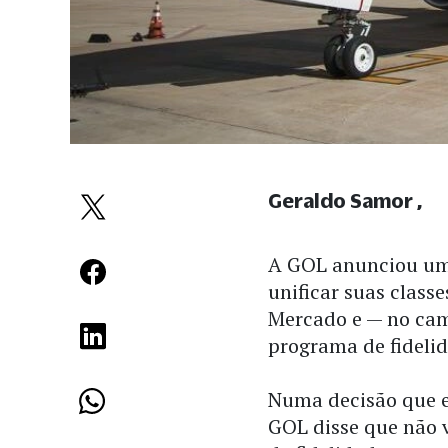
Geraldo Samor
A GOL anunciou uma
unificar suas class
Mercado e — no cam
programa de fideli
Numa decisão que e
GOL disse que não 