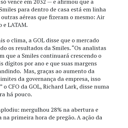
 só vence em 2032 — e afirmou que a
 Smiles para dentro de casa está em linha
 outras aéreas que fizeram o mesmo: Air
o e LATAM.
s o clima, a GOL disse que o mercado
do os resultados da Smiles. “Os analistas
m que a Smiles continuará crescendo o
s dígitos por ano e que suas margens
andindo. Mas, graças ao aumento da
limites da governança da empresa, isso
,” o CFO da GOL, Richard Lark, disse numa
ra há pouco.
mplodiu: mergulhou 28% na abertura e
 na primeira hora de pregão. A ação da