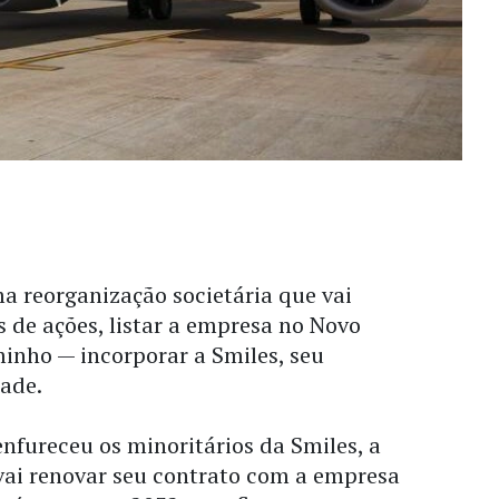
 reorganização societária que vai
es de ações, listar a empresa no Novo
inho — incorporar a Smiles, seu
dade.
nfureceu os minoritários da Smiles, a
vai renovar seu contrato com a empresa