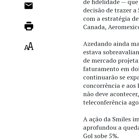
de fidelidade — que
decisão de trazer a
com a estratégia de
Canada, Aeromexic
Azedando ainda mai
estava sobreavalian
de mercado projeta
faturamento em doi
continuarão se exp
concorrência e aos 
não deve acontecer
teleconferência ago
A ação da Smiles i
aprofundou a queda
Gol sobe 5%.