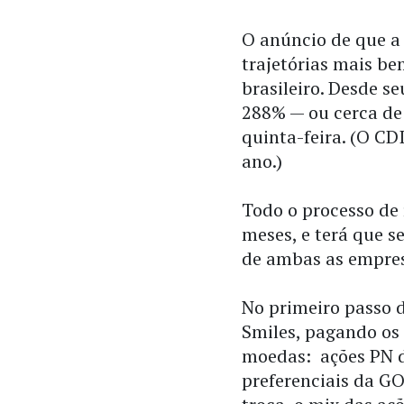
O anúncio de que a 
trajetórias mais b
brasileiro. Desde s
288% — ou cerca de
quinta-feira. (O CD
ano.)
Todo o processo de 
meses, e terá que s
de ambas as empre
No primeiro passo d
Smiles, pagando os
moedas: ações PN d
preferenciais da GO