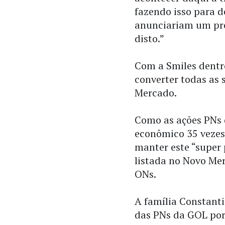
fazendo isso para d
anunciariam um pre
disto.”
Com a Smiles dentr
converter todas as 
Mercado.
Como as ações PNs 
econômico 35 vezes 
manter este “super
listada no Novo Mer
ONs.
A família Constant
das PNs da GOL por 