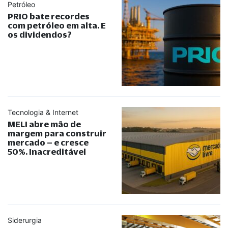
Petróleo
PRIO bate recordes
com petróleo em alta. E
os dividendos?
Tecnologia & Internet
MELI abre mão de
margem para construir
mercado – e cresce
50%. Inacreditável
Siderurgia