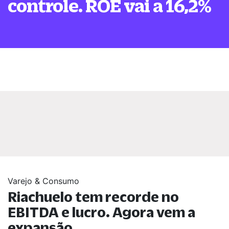
controle. ROE vai a 16,2%
Varejo & Consumo
Riachuelo tem recorde no
EBITDA e lucro. Agora vem a
expansão