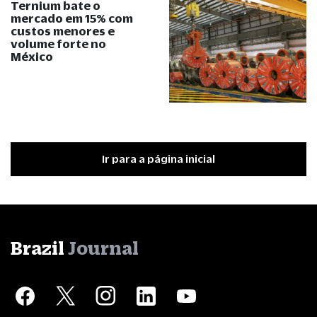
Ternium bate o
mercado em 15% com
custos menores e
volume forte no
México
Ir para a página inicial
Brazil
Journal