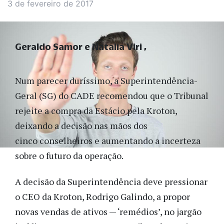
3 de fevereiro de 2017
Geraldo Samor e Natalia Viri
Num parecer duríssimo, a Superintendência-
Geral (SG) do CADE recomendou que o Tribunal
rejeite a compra da Estácio pela Kroton,
deixando a decisão nas mãos dos
cinco conselheiros e aumentando a incerteza
sobre o futuro da operação.
A decisão da Superintendência deve pressionar
o CEO da Kroton, Rodrigo Galindo, a propor
novas vendas de ativos — ‘remédios’, no jargão