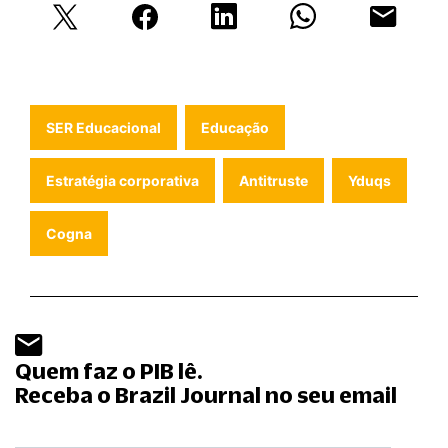
SER Educacional
Educação
Estratégia corporativa
Antitruste
Yduqs
Cogna
Quem faz o PIB lê.
Receba o Brazil Journal no seu email