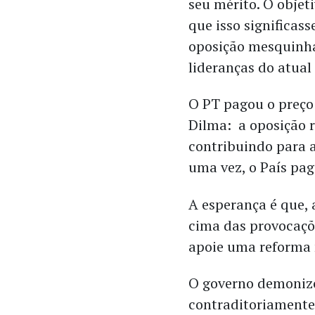
seu mérito. O objet
que isso significas
oposição mesquinha
lideranças do atual
O PT pagou o preço
Dilma: a oposição r
contribuindo para 
uma vez, o País pag
A esperança é que, 
cima das provocaçõe
apoie uma reforma 
O governo demonizou
contraditoriamente