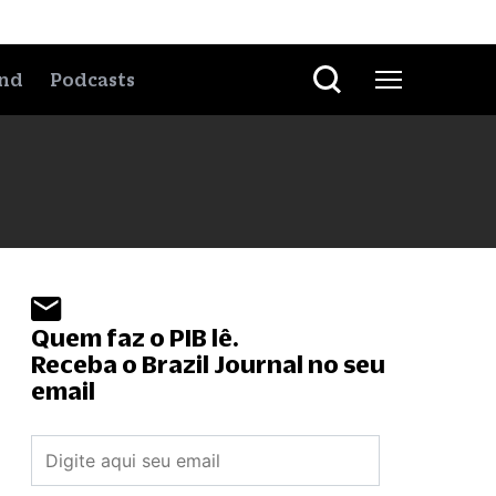
nd
Podcasts
Quem faz o PIB lê.
Receba o Brazil Journal no seu
email