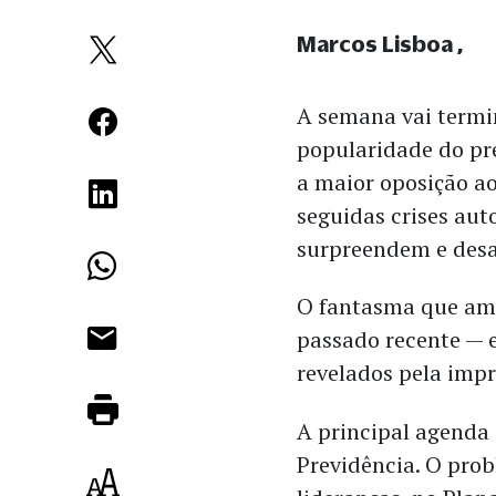
Marcos Lisboa
A semana vai termi
popularidade do pre
a maior oposição ao
seguidas crises auto
surpreendem e desa
O fantasma que ame
passado recente — e
revelados pela impr
A principal agenda
Previdência. O prob