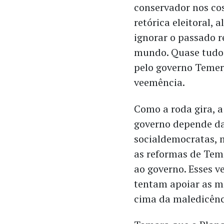
conservador nos co
retórica eleitoral,
ignorar o passado r
mundo. Quase tudo 
pelo governo Temer
veemência.
Como a roda gira, a
governo depende da 
socialdemocratas, 
as reformas de Teme
ao governo. Esses v
tentam apoiar as m
cima da maledicênci