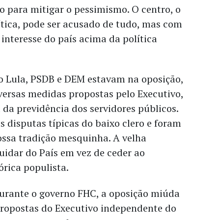
 para mitigar o pessimismo. O centro, o
ítica, pode ser acusado de tudo, mas com
 interesse do país acima da política
o Lula, PSDB e DEM estavam na oposição,
ersas medidas propostas pelo Executivo,
 da previdência dos servidores públicos.
 disputas típicas do baixo clero e foram
ssa tradição mesquinha. A velha
cuidar do País em vez de ceder ao
rica populista.
durante o governo FHC, a oposição miúda
propostas do Executivo independente do