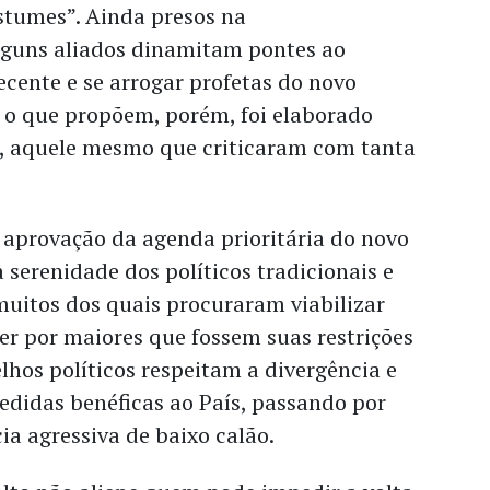
stumes”. Ainda presos na
 alguns aliados dinamitam pontes ao
ecente e se arrogar profetas do novo
o que propõem, porém, foi elaborado
, aquele mesmo que criticaram com tanta
 aprovação da agenda prioritária do novo
serenidade dos políticos tradicionais e
muitos dos quais procuraram viabilizar
r por maiores que fossem suas restrições
elhos políticos respeitam a divergência e
edidas benéficas ao País, passando por
a agressiva de baixo calão.