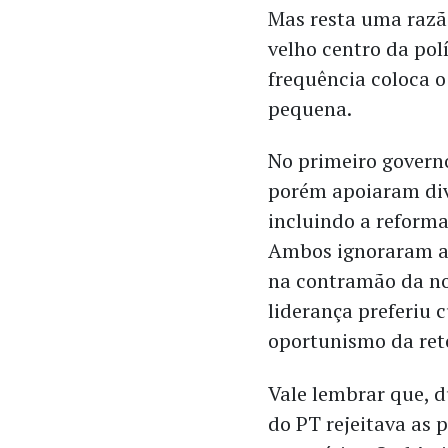
Mas resta uma razão
velho centro da pol
frequência coloca o
pequena.
No primeiro govern
porém apoiaram div
incluindo a reforma
Ambos ignoraram as
na contramão da no
liderança preferiu 
oportunismo da retó
Vale lembrar que, 
do PT rejeitava as 