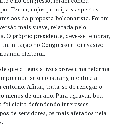
alto e no Congresso, foram contra
por Temer, cujos principais aspectos
es aos da proposta bolsonarista. Foram
 versão mais suave, relatada pelo
. O próprio presidente, deve-se lembrar,
 tramitação no Congresso e foi evasivo
mpanha eleitoral.
ede que o Legislativo aprove uma reforma
ompreende-se o constrangimento e a
entorno. Afinal, trata-se de renegar o
co menos de um ano. Para agravar, boa
a foi eleita defendendo interesses
pos de servidores, os mais afetados pela
a.