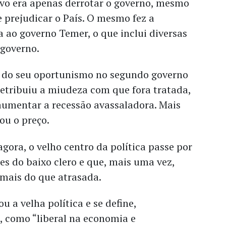
ivo era apenas derrotar o governo, mesmo
se prejudicar o País. O mesmo fez a
 ao governo Temer, o que inclui diversas
 governo.
 do seu oportunismo no segundo governo
etribuiu a miudeza com que fora tratada,
aumentar a recessão avassaladora. Mais
ou o preço.
agora, o velho centro da política passe por
s do baixo clero e que, mais uma vez,
mais do que atrasada.
 a velha política e se define,
, como “liberal na economia e