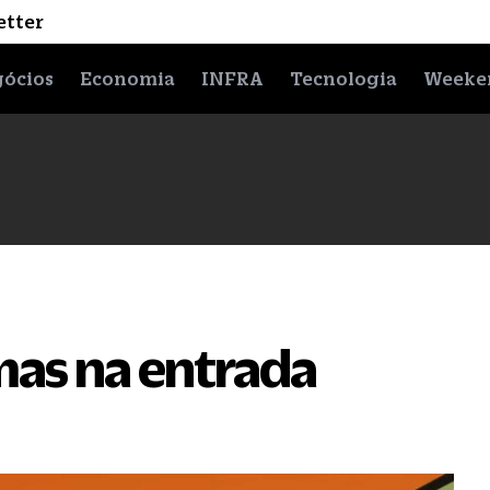
etter
ócios
Economia
INFRA
Tecnologia
Weeke
mas na entrada