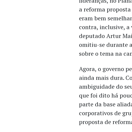
lideranças, no Plan
a reforma proposta 
eram bem semelhant
contra, inclusive, a
deputado Artur Maia
omitiu-se durante a
sobre o tema na ca
Agora, o governo p
ainda mais dura. C
ambiguidade do seu 
que foi dito há pou
parte da base aliad
corporativos de gru
proposta de reform