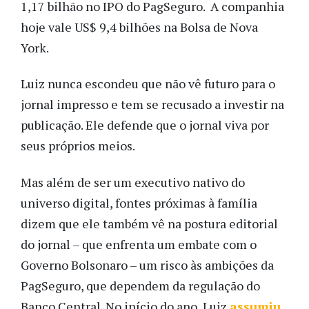
1,17 bilhão no IPO do PagSeguro. A companhia
hoje vale US$ 9,4 bilhões na Bolsa de Nova
York.
Luiz nunca escondeu que não vê futuro para o
jornal impresso e tem se recusado a investir na
publicação. Ele defende que o jornal viva por
seus próprios meios.
Mas além de ser um executivo nativo do
universo digital, fontes próximas à família
dizem que ele também vê na postura editorial
do jornal – que enfrenta um embate com o
Governo Bolsonaro – um risco às ambições da
PagSeguro, que dependem da regulação do
Banco Central. No início do ano, Luiz
assumiu