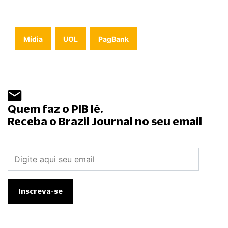
Mídia
UOL
PagBank
Quem faz o PIB lê.
Receba o Brazil Journal no seu email