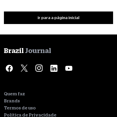
Ir para a página inicial
Brazil
Journal
Quem faz
Brands
Termos de uso
Política de Privacidade