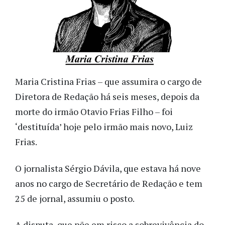
Maria Cristina Frias – que assumira o cargo de
Diretora de Redação há seis meses, depois da
morte do irmão Otavio Frias Filho – foi
‘destituída’ hoje pelo irmão mais novo, Luiz
Frias.
O jornalista Sérgio Dávila, que estava há nove
anos no cargo de Secretário de Redação e tem
25 de jornal, assumiu o posto.
A disputa, que põe em risco a sobrevivência do