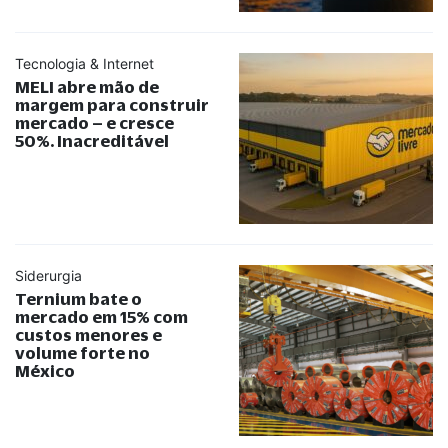
Tecnologia & Internet
MELI abre mão de
margem para construir
mercado – e cresce
50%. Inacreditável
Siderurgia
Ternium bate o
mercado em 15% com
custos menores e
volume forte no
México