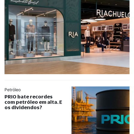
Petróleo
PRIO bate recordes
com petróleo em alta. E
os dividendos?