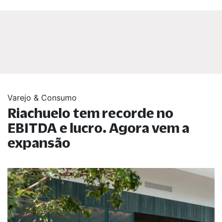
Varejo & Consumo
Riachuelo tem recorde no
EBITDA e lucro. Agora vem a
expansão