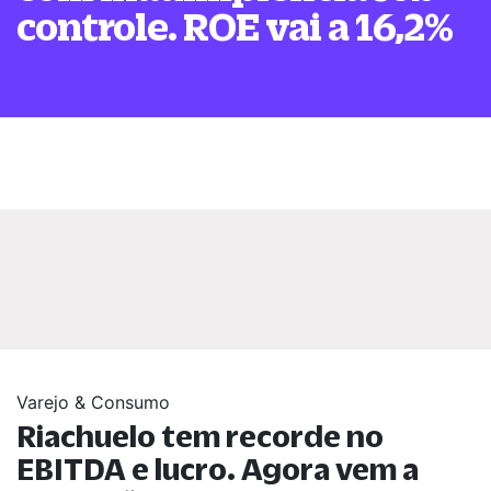
controle. ROE vai a 16,2%
Varejo & Consumo
Riachuelo tem recorde no
EBITDA e lucro. Agora vem a