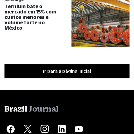
Ternium bate o
mercado em 15% com
custos menores e
volume forte no
México
Ir para a página inicial
Brazil
Journal