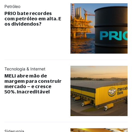
Petróleo
PRIO bate recordes
com petróleo em alta. E
os dividendos?
Tecnologia & Internet
MELI abre mão de
margem para construir
mercado – e cresce
50%. Inacreditável
Siderurgia