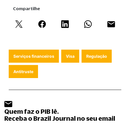
Compartilhe
Serviços financeiros
Visa
Regulação
Antitruste
Quem faz o PIB lê.
Receba o Brazil Journal no seu email