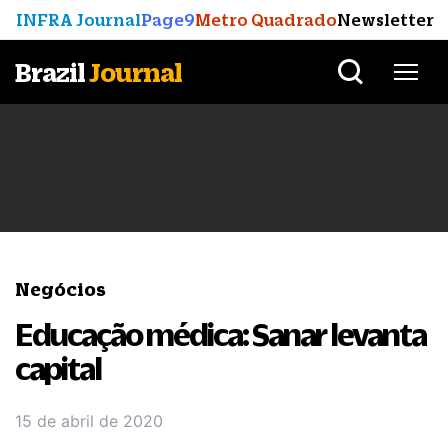
INFRA Journal
Page9
Metro Quadrado
Newsletter
Brazil
Journal
Negócios
Educação médica: Sanar levanta
capital
15 de abril de 2020