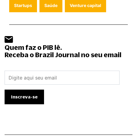
Startups
Saúde
Venture capital
Quem faz o PIB lê.
Receba o Brazil Journal no seu email