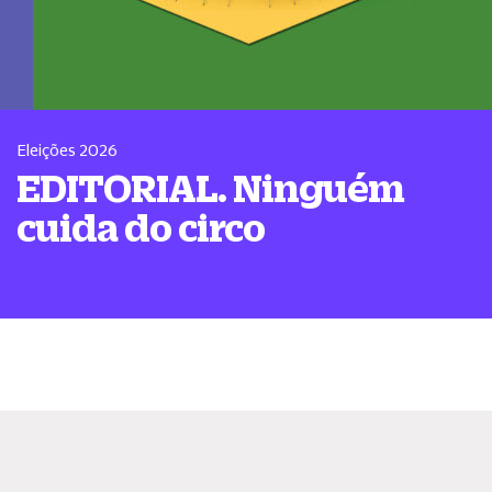
Eleições 2026
EDITORIAL. Ninguém
cuida do circo