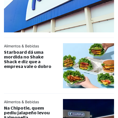
Alimentos & Bebidas
Starboard dá uma
mordida no Shake
Shack e diz que a
empresa vale o dobro
Alimentos & Bebidas
Na Chipotle, quem
pediu jalapeño levou
Salmonella