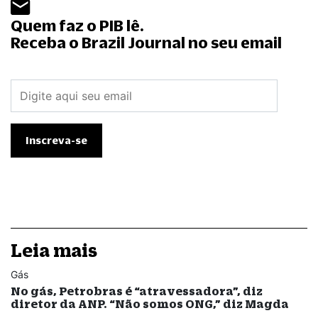
Quem faz o PIB lê.
Receba o Brazil Journal no seu email
Leia mais
Gás
No gás, Petrobras é “atravessadora”, diz
diretor da ANP. “Não somos ONG,” diz Magda