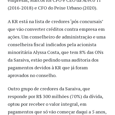
empresas, Marcos foi CFO e CEO da Aceco TI
(2016-2018) e CFO do Peixe Urbano (2020).
A KR está na lista de credores ‘pós concursais’
que vão converter créditos contra empresa em
ações. Um conselheiro de administração e uma
conselheira fiscal indicados pela acionista
minoritária Alyssa Costa, que tem 8% das ONs
da Saraiva, estão pedindo uma auditoria dos
pagamentos devidos à KR que já foram
aprovados no conselho.
Outro grupo de credores da Saraiva, que
responde por R$ 300 milhões (70%) da dívida,
optou por receber o valor integral, em
pagamentos que só vão começar daqui a 5 anos,