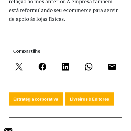
relação ao mês anterior. A empresa também
está reformulando seu ecommerce para servir
de apoio às lojas físicas.
Compartilhe
Estratégia corporativa
Livreiros & Editores