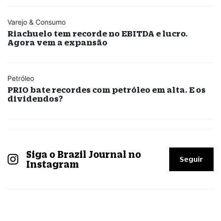
Varejo & Consumo
Riachuelo tem recorde no EBITDA e lucro.
Agora vem a expansão
Petróleo
PRIO bate recordes com petróleo em alta. E os
dividendos?
Siga o Brazil Journal no
Seguir
Instagram