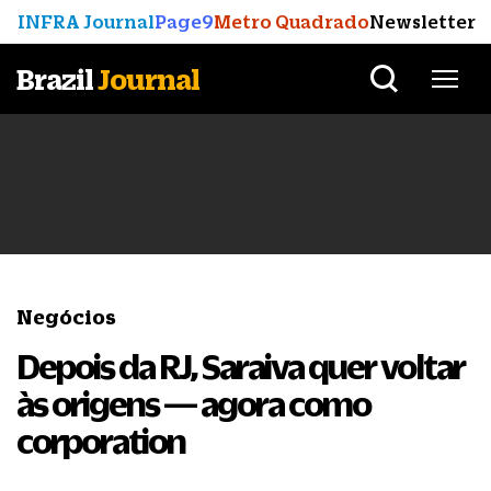
INFRA Journal
Page9
Metro Quadrado
Newsletter
Brazil
Journal
Negócios
Depois da RJ, Saraiva quer voltar
às origens — agora como
corporation