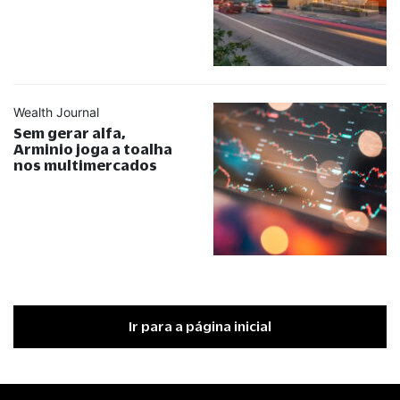
Wealth Journal
Sem gerar alfa,
Arminio joga a toalha
nos multimercados
Ir para a página inicial