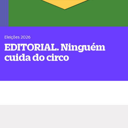
Eleições 2026
EDITORIAL. Ninguém
cuida do circo