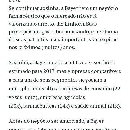
bolo.”
Se continuar sozinha, a Bayer tem um negócio
farmacêutico que o mercado não está
valorizando direito, diz Einhorn. Suas
principais drogas estão bombando, e nenhuma
de suas patentes mais importantes vai expirar
nos próximos (muitos) anos.
Sozinha, a Bayer negocia a 11 vezes seu lucro
estimado para 2017, mas empresas comparáveis
a cada um de seus segmentos negociam a
múltiplos mais altos: empresas de consumo (22
vezes lucro), empresas agrícolas
(20x), farmacêuticas (14x) e saúde animal (21x).
Antes do negócio ser anunciado, a Bayer
negociava a 14x lucro, em mais uma evidência