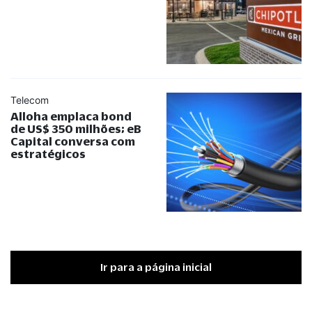
Telecom
Alloha emplaca bond
de US$ 350 milhões; eB
Capital conversa com
estratégicos
Ir para a página inicial