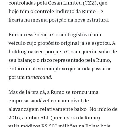
controladas pela Cosan Limited (CZZ), que
hoje tem o controle indireto da Rumo – e
ficaria na mesma posição na nova estrutura.
Em sua essência, a Cosan Logística é um
veículo cujo propósito original já se esgotou. A
holding nasceu porque a Cosan queria isolar de
seu balanço o risco representado pela Rumo,
então um ativo complexo que ainda passaria
por um
turnaround
.
Mas de lá pra cá, a Rumo se tornou uma
empresa saudável com um nível de
alavancagem relativamente baixo. No início de
2016, a então ALL (precursora da Rumo)
valia módicos R$ 500 milhões na Bolsa; hoje,