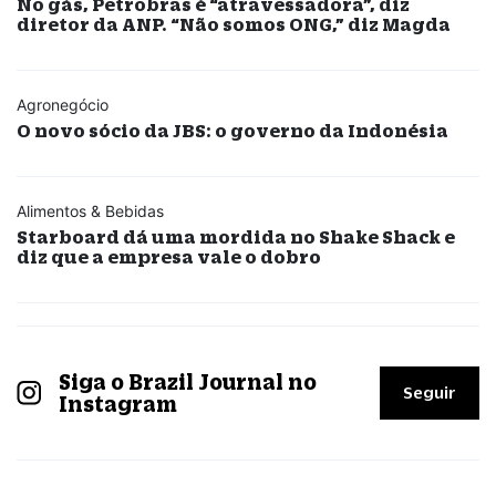
No gás, Petrobras é “atravessadora”, diz
diretor da ANP. “Não somos ONG,” diz Magda
Agronegócio
O novo sócio da JBS: o governo da Indonésia
Alimentos & Bebidas
Starboard dá uma mordida no Shake Shack e
diz que a empresa vale o dobro
Siga o Brazil Journal no
Seguir
Instagram