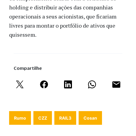
holding e distribuir ações das companhias
operacionais a seus acionistas, que ficariam
livres para montar o portfólio de ativos que
quisessem.
Compartilhe
Rumo
CZZ
RAIL3
Cosan