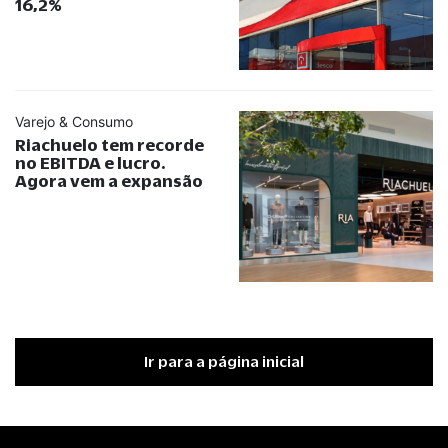
16,2%
Varejo & Consumo
Riachuelo tem recorde
no EBITDA e lucro.
Agora vem a expansão
Ir para a página inicial