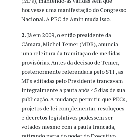
(MPs), mantendo-as válidas sem que
houvesse uma manifestação do Congresso
Nacional. A PEC de Amin muda isso.
2.
Já em 2009, o então presidente da
Câmara, Michel Temer (MDB), anuncia
uma releitura da tramitação de medidas
provisórias. Antes da decisão de Temer,
posteriormente referendada pelo STF, as
MPs editadas pelo Presidente trancavam
integralmente a pauta após 45 dias de sua
publicação. A mudança permitiu que PECs,
projetos de lei complementar, resoluções
e decretos legislativos pudessem ser
votados mesmo com a pauta trancada,
retirando parte do poder do Executivo