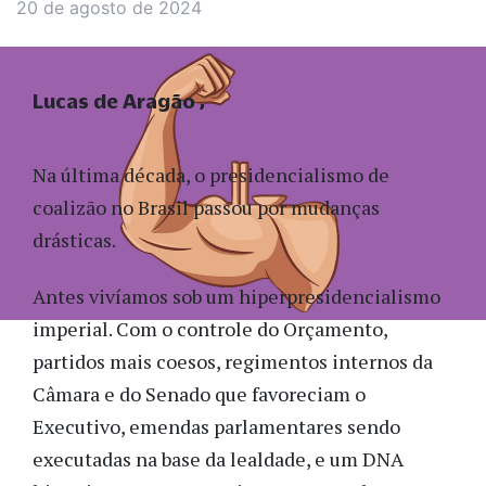
20 de agosto de 2024
Lucas de Aragão
Na última década, o presidencialismo de
coalizão no Brasil passou por mudanças
drásticas.
Antes vivíamos sob um hiperpresidencialismo
imperial. Com o controle do Orçamento,
partidos mais coesos, regimentos internos da
Câmara e do Senado que favoreciam o
Executivo, emendas parlamentares sendo
executadas na base da lealdade, e um DNA