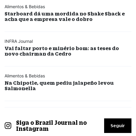
Alimentos & Bebidas
Starboard dá uma mordida no Shake Shack e
acha que a empresa vale o dobro
INFRA Journal
Vai faltar porto e minério bom: as teses do
novo chairman da Cedro
Alimentos & Bebidas
Na Chipotle, quem pediu jalapeño levou
Salmonella
Siga o Brazil Journal no
Seguir
Instagram