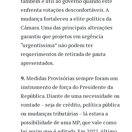
também é útil ao governo quando este
enfrenta votações desconfortáveis. A
mudança fortaleceu a elite política da
Câmara. Uma das principais alterações
garantiu que projetos em urgência
“urgentíssima” não podem ter
requerimentos de retirada de pauta
apresentados.
9
.
Medidas Provisórias sempre foram um
instrumento de força do Presidente da
República. Diante de uma necessidade ou
vontade – seja de crédito, política pública
ou mudanças tributárias – lá estava a
possibilidade de uma MP, que vale como
lei assim que é editada. Em 2022, último