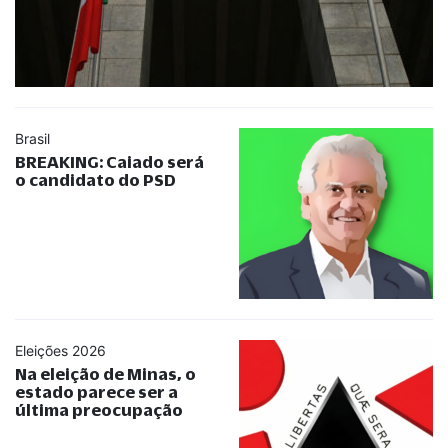
Brasil
BREAKING: Caiado será
o candidato do PSD
Eleições 2026
Na eleição de Minas, o
estado parece ser a
última preocupação