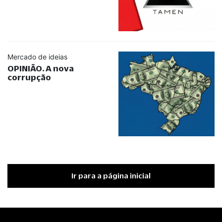
Mercado de ideias
OPINIÃO. A nova
corrupção
Ir para a página inicial