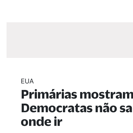
EUA
Primárias mostram
Democratas não s
onde ir