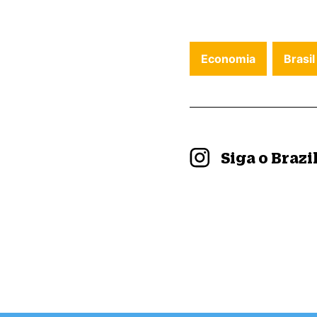
Economia
Brasil
Siga o Braz