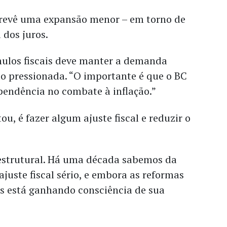
 prevê uma expansão menor – em torno de
 dos juros.
mulos fiscais deve manter a demanda
ão pressionada. “O importante é que o BC
endência no combate à inflação.”
ou, é fazer algum ajuste fiscal e reduzir o
 estrutural. Há uma década sabemos da
juste fiscal sério, e embora as reformas
aís está ganhando consciência de sua