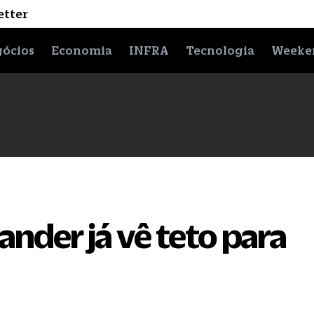
etter
ócios
Economia
INFRA
Tecnologia
Weeke
ander já vê teto para