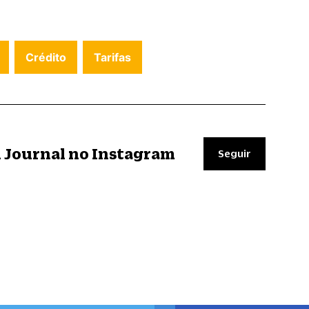
Crédito
Tarifas
il Journal no Instagram
Seguir