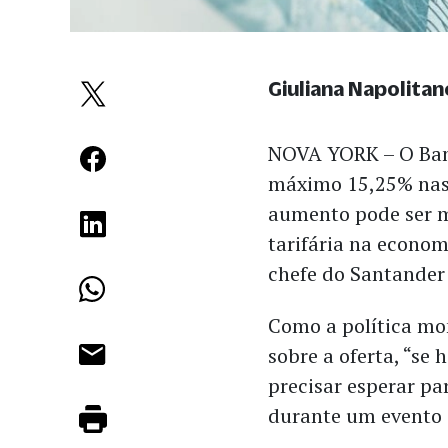
Giuliana Napolitan
NOVA YORK – O Banc
máximo 15,25% nas 
aumento pode ser 
tarifária na econom
chefe do Santander 
Como a política mo
sobre a oferta, “se
precisar esperar par
durante um evento 