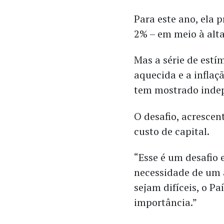
Para este ano, ela
2% – em meio à alta
Mas a série de estí
aquecida e a inflaç
tem mostrado indep
O desafio, acrescent
custo de capital.
“Esse é um desafio
necessidade de um a
sejam difíceis, o P
importância.”