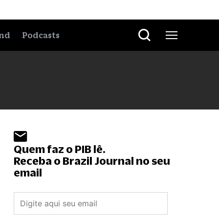
nd
Podcasts
Quem faz o PIB lê.
Receba o Brazil Journal no seu
email