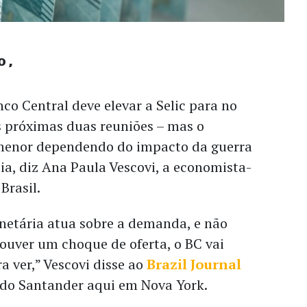
o
o Central deve elevar a Selic para no
próximas duas reuniões – mas o
menor dependendo do impacto da guerra
ia, diz Ana Paula Vescovi, a economista-
Brasil.
netária atua sobre a demanda, e não
 houver um choque de oferta, o BC vai
a ver,” Vescovi disse ao
Brazil Journal
do Santander aqui em Nova York.