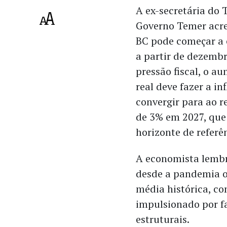
A ex-secretária do 
Governo Temer acre
BC pode começar a 
a partir de dezembr
pressão fiscal, o a
real deve fazer a in
convergir para ao 
de 3% em 2027, que
horizonte de referê
A economista lemb
desde a pandemia o
média histórica, co
impulsionado por f
estruturais.