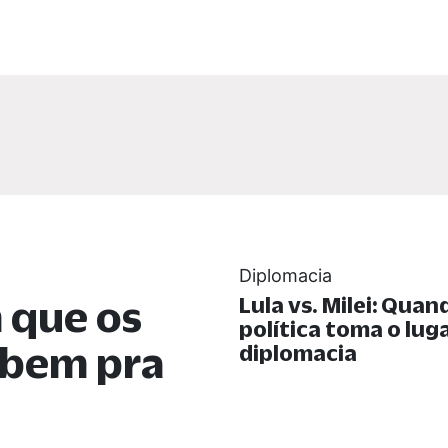
Diplomacia
 que os
Lula vs. Milei: Quan
política toma o lug
abem pra
diplomacia