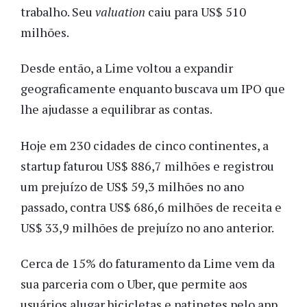
trabalho. Seu
valuation
caiu para US$ 510
milhões.
Desde então, a Lime voltou a expandir
geograficamente enquanto buscava um IPO que
lhe ajudasse a equilibrar as contas.
Hoje em 230 cidades de cinco continentes, a
startup faturou US$ 886,7 milhões e registrou
um prejuízo de US$ 59,3 milhões no ano
passado, contra US$ 686,6 milhões de receita e
US$ 33,9 milhões de prejuízo no ano anterior.
Cerca de 15% do faturamento da Lime vem da
sua parceria com o Uber, que permite aos
usuários alugar bicicletas e patinetes pelo app