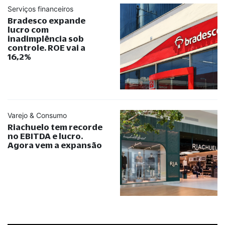
Serviços financeiros
Bradesco expande
lucro com
inadimplência sob
controle. ROE vai a
16,2%
Varejo & Consumo
Riachuelo tem recorde
no EBITDA e lucro.
Agora vem a expansão