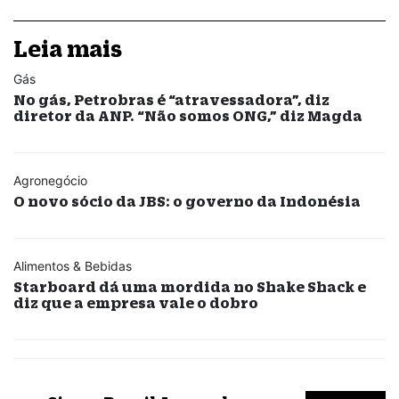
Leia mais
Gás
No gás, Petrobras é “atravessadora”, diz
diretor da ANP. “Não somos ONG,” diz Magda
Agronegócio
O novo sócio da JBS: o governo da Indonésia
Alimentos & Bebidas
Starboard dá uma mordida no Shake Shack e
diz que a empresa vale o dobro