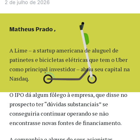
2 de julho de 2026
Matheus Prado
A Lime – a startup americana de aluguel de
patinetes e bicicletas elétricas que tem o Uber
como principal investidor – abriu seu capital na
Nasdaq.
O IPO dá algum fôlego à empresa, que disse no
prospecto ter “dúvidas substanciais” se
conseguiria continuar operando se não
encontrasse novas fontes de financiamento.
A companhia e alguns de seus acionistas