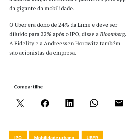
da gigante da mobilidade.
O Uber era dono de 24% da Lime e deve ser
diluído para 22% após o IPO, disse a
Bloomberg
.
A Fidelity e a Andreessen Horowitz também
são acionistas da empresa.
Compartilhe
IPO
Mobilidade urbana
UBER