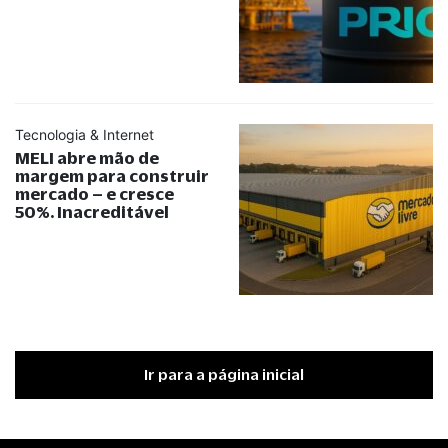
Tecnologia & Internet
MELI abre mão de
margem para construir
mercado – e cresce
50%. Inacreditável
Ir para a página inicial