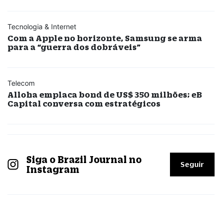
Tecnologia & Internet
Com a Apple no horizonte, Samsung se arma
para a “guerra dos dobráveis”
Telecom
Alloha emplaca bond de US$ 350 milhões; eB
Capital conversa com estratégicos
Siga o Brazil Journal no
Seguir
Instagram