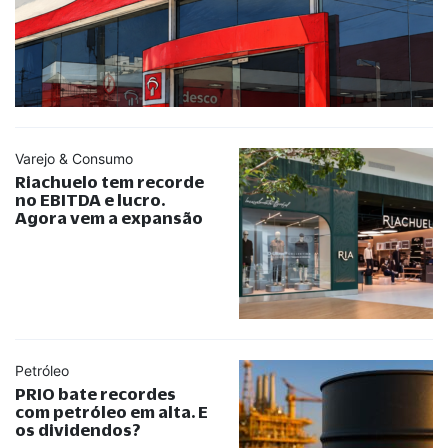
Varejo & Consumo
Riachuelo tem recorde
no EBITDA e lucro.
Agora vem a expansão
Petróleo
PRIO bate recordes
com petróleo em alta. E
os dividendos?