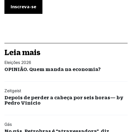
Leia mais
Eleições 2026
OPINIÃO. Quem manda na economia?
Zeitgeist
Depois de perder a cabeça por seis horas— by
Pedro Vinicio
Gás
No gás, Petrobras é “atravessadora”, diz