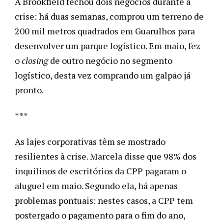
A Brookfield fechou dois negócios durante a 
crise: há duas semanas, comprou um terreno de 
200 mil metros quadrados em Guarulhos para 
desenvolver um parque logístico. Em maio, fez 
o 
closing 
de outro negócio no segmento 
logístico, desta vez comprando um galpão já 
pronto. 
***
As lajes corporativas têm se mostrado 
resilientes à crise. Marcela disse que 98% dos 
inquilinos de escritórios da CPP pagaram o 
aluguel em maio. Segundo ela, há apenas 
problemas pontuais: nestes casos, a CPP tem 
postergado o pagamento para o fim do ano, 