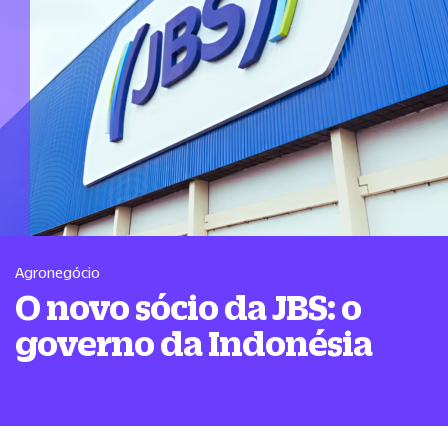
Agronegócio
O novo sócio da JBS: o
governo da Indonésia