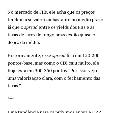
No mercado de FIIs, ele acha que os preços 
tendem a se valorizar bastante no médio prazo, 
já que o 
spread 
entre os yields dos FIIs e as 
taxas de juros de longo prazo estão quase o 
dobro da média. 
Historicamente, esse 
spread
 fica em 150-200 
pontos-base, mas como o CDI caiu muito, ele 
hoje está em 300-350 pontos. “Por isso, vejo 
uma valorização clara, com o fechamento das 
taxas.”
***
Uma tendência para os próximos anos? A CPP 