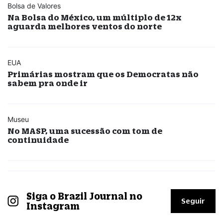
Bolsa de Valores
Na Bolsa do México, um múltiplo de 12x
aguarda melhores ventos do norte
EUA
Primárias mostram que os Democratas não
sabem pra onde ir
Museu
No MASP, uma sucessão com tom de
continuidade
Siga o Brazil Journal no
Seguir
Instagram