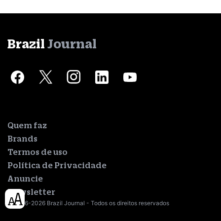
Brazil
Journal
Quem faz
Brands
Termos de uso
Política de Privacidade
Anuncie
Newsletter
© 2016-2026 Brazil Journal - Todos os direitos reservados