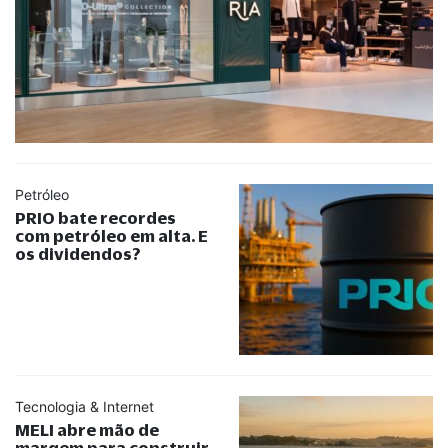
Petróleo
PRIO bate recordes
com petróleo em alta. E
os dividendos?
Tecnologia & Internet
MELI abre mão de
margem para construir