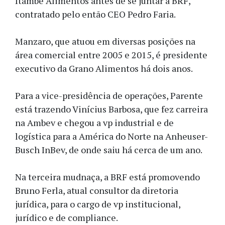
Itambé Alimentos antes de se juntar à BRF,
contratado pelo então CEO Pedro Faria.
Manzaro, que atuou em diversas posições na
área comercial entre 2005 e 2015, é presidente
executivo da Grano Alimentos há dois anos.
Para a vice-presidência de operações, Parente
está trazendo Vinícius Barbosa, que fez carreira
na Ambev e chegou a vp industrial e de
logística para a América do Norte na Anheuser-
Busch InBev, de onde saiu há cerca de um ano.
Na terceira mudnaça, a BRF está promovendo
Bruno Ferla, atual consultor da diretoria
jurídica, para o cargo de vp institucional,
jurídico e de compliance.