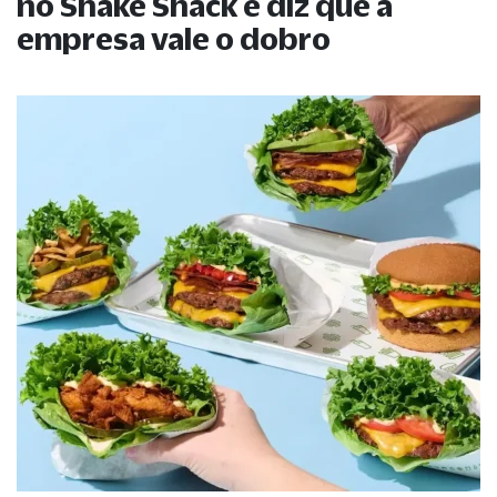
no Shake Shack e diz que a
empresa vale o dobro