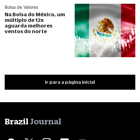
Bolsa de Valores
Na Bolsa do México, um
múltiplo de 12x
aguarda melhores
ventos do norte
Ir para a página inicial
Brazil
Journal