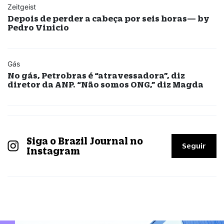
Zeitgeist
Depois de perder a cabeça por seis horas— by
Pedro Vinicio
Gás
No gás, Petrobras é “atravessadora”, diz
diretor da ANP. “Não somos ONG,” diz Magda
Siga o Brazil Journal no
Seguir
Instagram