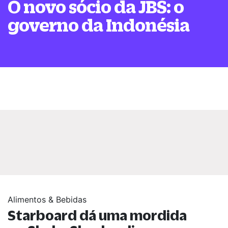
O novo sócio da JBS: o
governo da Indonésia
Alimentos & Bebidas
Starboard dá uma mordida