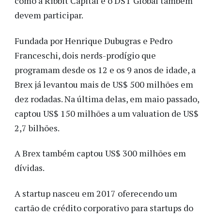
como a Ribbit Capital e o DST Global também
devem participar.
Fundada por Henrique Dubugras e Pedro
Franceschi, dois nerds-prodígio que
programam desde os 12 e os 9 anos de idade, a
Brex já levantou mais de US$ 500 milhões em
dez rodadas. Na última delas, em maio passado,
captou US$ 150 milhões a um valuation de US$
2,7 bilhões.
A Brex também captou US$ 300 milhões em
dívidas.
A startup nasceu em 2017 oferecendo um
cartão de crédito corporativo para startups do