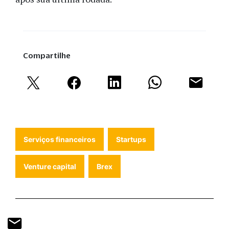
Compartilhe
Serviços financeiros
Startups
Venture capital
Brex