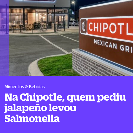
Alimentos & Bebidas
Na Chipotle, quem pediu
jalapeño levou
Salmonella