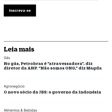
Leia mais
Gás
No gás, Petrobras é “atravessadora”, diz
diretor da ANP. “Não somos ONG,” diz Magda
Agronegócio
O novo sócio da JBS: o governo da Indonésia
Alimentos & Bebidas