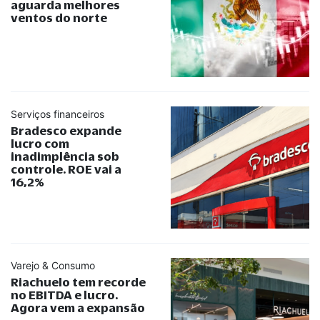
aguarda melhores
ventos do norte
Serviços financeiros
Bradesco expande
lucro com
inadimplência sob
controle. ROE vai a
16,2%
Varejo & Consumo
Riachuelo tem recorde
no EBITDA e lucro.
Agora vem a expansão