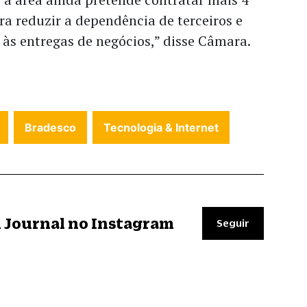
ara reduzir a dependência de terceiros e
 às entregas de negócios,” disse Câmara.
Bradesco
Tecnologia & Internet
il Journal no Instagram
Seguir