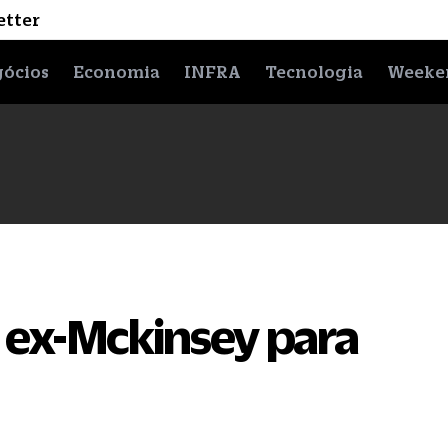
etter
ócios
Economia
INFRA
Tecnologia
Weeke
 ex-Mckinsey para