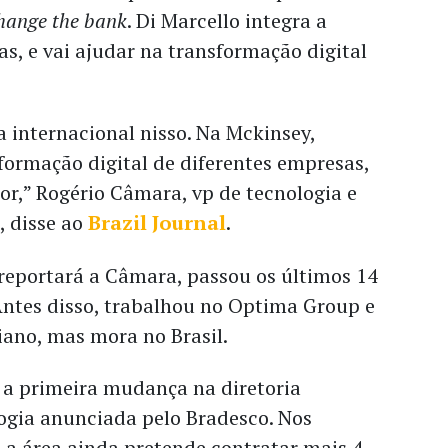
hange the bank
. Di Marcello integra a
, e vai ajudar na transformação digital
a internacional nisso. Na Mckinsey,
formação digital de diferentes empresas,
ior,” Rogério Câmara, vp de tecnologia e
, disse ao
Brazil Journal
.
 reportará a Câmara, passou os últimos 14
Antes disso, trabalhou no Optima Group e
liano, mas mora no Brasil.
 a primeira mudança na diretoria
ogia anunciada pelo Bradesco. Nos
 a área ainda pretende contratar mais 4