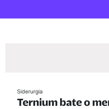
Siderurgia
Ternium bate o me