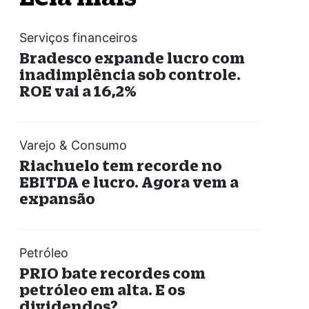
Serviços financeiros
Bradesco expande lucro com
inadimplência sob controle.
ROE vai a 16,2%
Varejo & Consumo
Riachuelo tem recorde no
EBITDA e lucro. Agora vem a
expansão
Petróleo
PRIO bate recordes com
petróleo em alta. E os
dividendos?