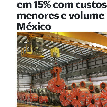
em 15% com custos
menores e volume 
México