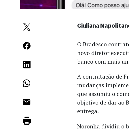
Giuliana Napolitan
O Bradesco contrat
novo diretor execut
banco com mais uma
A contratação de Fr
mudanças implemen
que assumiu o coma
objetivo de dar ao 
entrega.
Noronha dividiu o b