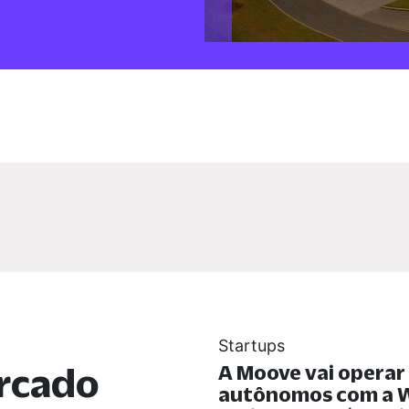
Startups
rcado
A Moove vai operar
autônomos com a