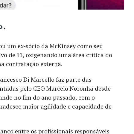
o
ou um ex-sócio da McKinsey como seu
ivo de TI, oxigenando uma área crítica do
 contratação externa.
ancesco Di Marcello faz parte das
tadas pelo CEO Marcelo Noronha desde
ndo no fim do ano passado, com o
Bradesco maior agilidade e capacidade de
anco entre os profissionais responsáveis