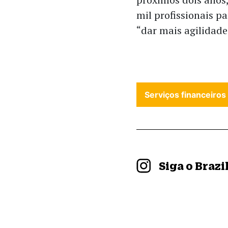
mil profissionais p
“dar mais agilidade
Serviços financeiros
Siga o Braz