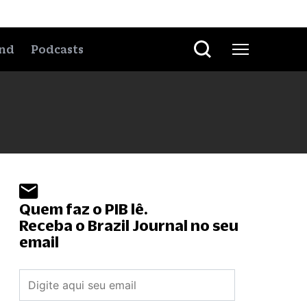
nd
Podcasts
Quem faz o PIB lê.
Receba o Brazil Journal no seu
email