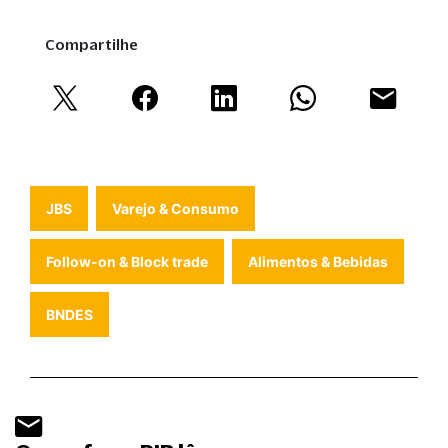
Compartilhe
JBS
Varejo & Consumo
Follow-on & Block trade
Alimentos & Bebidas
BNDES