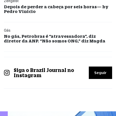
Zeitgeist
Depois de perder a cabeça por seis horas— by
Pedro Vinicio
Gás
No gás, Petrobras é “atravessadora”, diz
diretor da ANP. “Não somos ONG,” diz Magda
Siga o Brazil Journal no
Seguir
Instagram