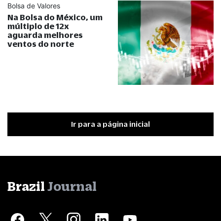
Bolsa de Valores
Na Bolsa do México, um
múltiplo de 12x
aguarda melhores
ventos do norte
Ir para a página inicial
Brazil
Journal