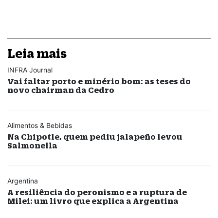
Leia mais
INFRA Journal
Vai faltar porto e minério bom: as teses do
novo chairman da Cedro
Alimentos & Bebidas
Na Chipotle, quem pediu jalapeño levou
Salmonella
Argentina
A resiliência do peronismo e a ruptura de
Milei: um livro que explica a Argentina