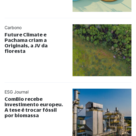
Carbono
Future Climate e
Pachama criam a
Originals, a JV da
floresta
ESG Journal
ComBio recebe
investimento europeu.
A tese é trocar fóssil
por biomassa