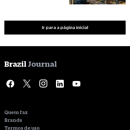
Ir para a página inicial
Brazil
Journal
Quem faz
Brands
Termos de uso