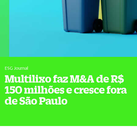
ESG Journal
Multilixo faz M&A de R$
150 milhões e cresce fora
de São Paulo