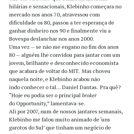
hilárias e sensacionais, Klebinho começara no
mercado nos anos 70, atravessou com
dificuldade os 80, passou a ter esperança de
ganhar dinheiro nos 90 e finalmente viu a
Bovespa deslanchar nos anos 2000.
Uma vez — se não me engano no fim dos anos
80 — alguém lhe convidou para jantar com um
jovem, brilhante e desconhecido economista
que acabara de voltar do MIT. Mas choveu
naquela noite, e Klebinho acabou não
indo conhecer o tal… Daniel Dantas. Pra quê?
“Hoje eu podia ser o principal
broker
do Opportunity,” lamentava-se.
Ali por 2007, num de nossos jantares semanais,
Klebinho me falou muito animado de ‘uns
garotos do Sul’ que tinham um negócio de