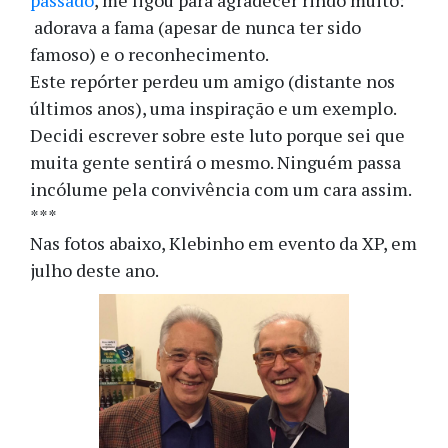
passado
, me ligou para agradecer rindo muito:
adorava a fama (apesar de nunca ter sido
famoso) e o reconhecimento.
Este repórter perdeu um amigo (distante nos
últimos anos), uma inspiração e um exemplo.
Decidi escrever sobre este luto porque sei que
muita gente sentirá o mesmo. Ninguém passa
incólume pela convivência com um cara assim.
***
Nas fotos abaixo, Klebinho em evento da XP, em
julho deste ano.