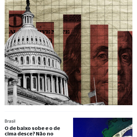
Brasil
O de baixo sobe e o de
cima desce? Não no