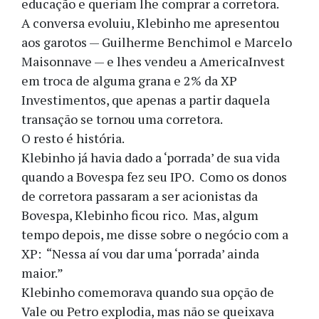
educação e queriam lhe comprar a corretora.
A conversa evoluiu, Klebinho me apresentou
aos garotos — Guilherme Benchimol e Marcelo
Maisonnave — e lhes vendeu a AmericaInvest
em troca de alguma grana e 2% da XP
Investimentos, que apenas a partir daquela
transação se tornou uma corretora.
O resto é história.
Klebinho já havia dado a ‘porrada’ de sua vida
quando a Bovespa fez seu IPO. Como os donos
de corretora passaram a ser acionistas da
Bovespa, Klebinho ficou rico. Mas, algum
tempo depois, me disse sobre o negócio com a
XP: “Nessa aí vou dar uma ‘porrada’ ainda
maior.”
Klebinho comemorava quando sua opção de
Vale ou Petro explodia, mas não se queixava