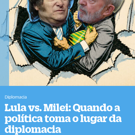
Diplomacia
Lula vs. Milei: Quando a
política toma o lugar da
diplomacia