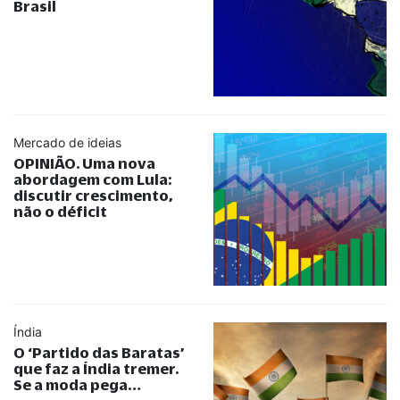
Brasil
Mercado de ideias
OPINIÃO. Uma nova
abordagem com Lula:
discutir crescimento,
não o déficit
Índia
O ‘Partido das Baratas’
que faz a Índia tremer.
Se a moda pega…