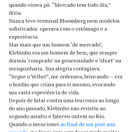
quando virava pó. “Mercado tem todo dia,”
dizia.
Nunca teve terminal Bloomberg nem modelos
sofisticados: operava com o estômago e a
experiência.
Mas mais que um homem ‘de mercado’,
Klebinho era um homem de bem, que sempre
dormiu ‘comprado’ na generosidade e ‘short’ na
mesquinharia. Sua alegria contagiava.
“Segue o Velho!”, me ordenava, brincando — era
o bordão que criara para si mesmo, evocando
sua vasta experiência de vida.
Depois de lutar contra uma leucemia ao longo
do ano passado, Klebinho não resistiu ao
segundo assalto e faleceu ontem no Rio.
Quando o mencionei
ao final de um post ano