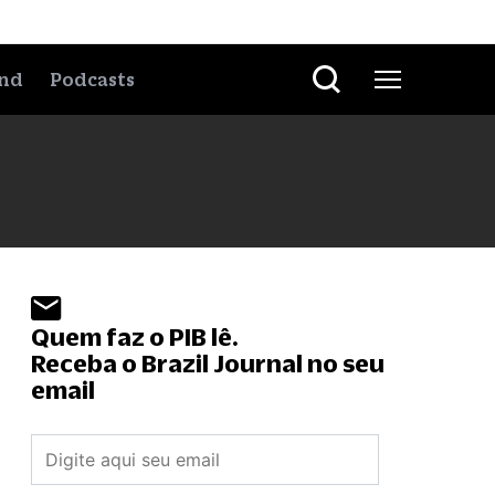
nd
Podcasts
Quem faz o PIB lê.
Receba o Brazil Journal no seu
email