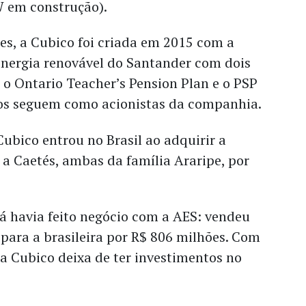
W em construção).
s, a Cubico foi criada em 2015 com a
energia renovável do Santander com dois
o Ontario Teacher’s Pension Plan e o PSP
os seguem como acionistas da companhia.
Cubico entrou no Brasil ao adquirir a
 a Caetés, ambas da família Araripe, por
á havia feito negócio com a AES: vendeu
 para a brasileira por R$ 806 milhões. Com
 a Cubico deixa de ter investimentos no