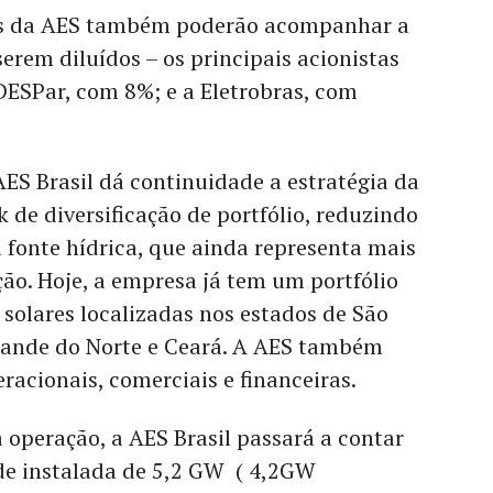
tas da AES também poderão acompanhar a
erem diluídos – os principais acionistas
ESPar, com 8%; e a Eletrobras, com
ES Brasil dá continuidade a estratégia da
 de diversificação de
portfólio, reduzindo
fonte hídrica, que ainda representa mais
ão. Hoje, a empresa já tem um portfólio
e solares localizadas nos estados de São
Grande do Norte e Ceará. A AES também
eracionais, comerciais e financeiras.
operação, a AES Brasil passará a contar
e instalada de 5,2 GW ( 4,2GW