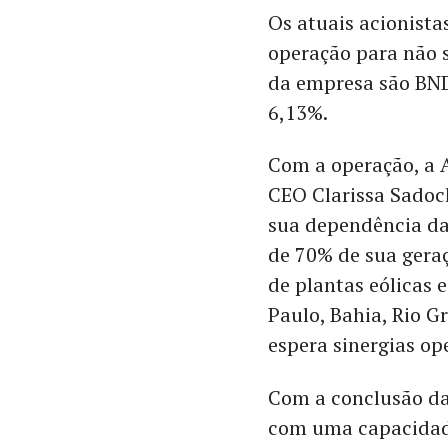
Os atuais acionis
operação para não s
da empresa são BND
6,13%.
Com a operação, a A
CEO Clarissa Sadock
sua dependência da 
de 70% de sua geraç
de plantas eólicas 
Paulo, Bahia, Rio 
espera sinergias op
Com a conclusão da 
com uma capacidad