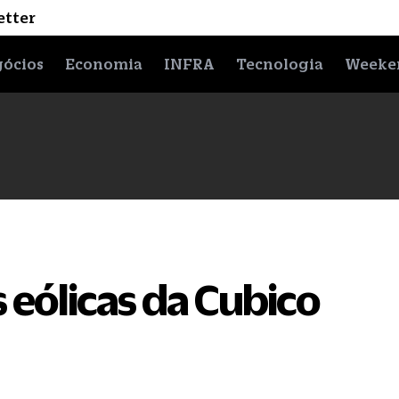
etter
ócios
Economia
INFRA
Tecnologia
Weeke
 eólicas da Cubico