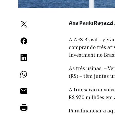
Ana Paula Ragazzi
A AES Brasil – gera
comprando três ati
Investment no Brasi
As três usinas – Ven
(RS) – têm juntas 
A transação envolve
R$ 930 milhões em 
Para financiar a aq