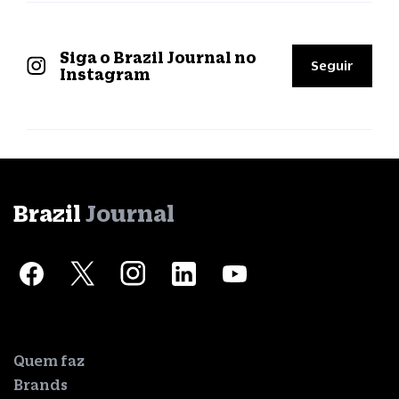
Siga o Brazil Journal no
Seguir
Instagram
Brazil
Journal
Quem faz
Brands