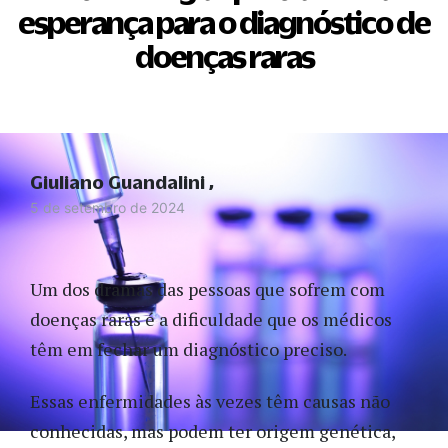
esperança para o diagnóstico de
doenças raras
Giuliano Guandalini
5 de setembro de 2024
Um dos dramas das pessoas que sofrem com
doenças raras é a dificuldade que os médicos
têm em fechar um diagnóstico preciso.
Essas enfermidades às vezes têm causas não
conhecidas, mas podem ter origem genética,