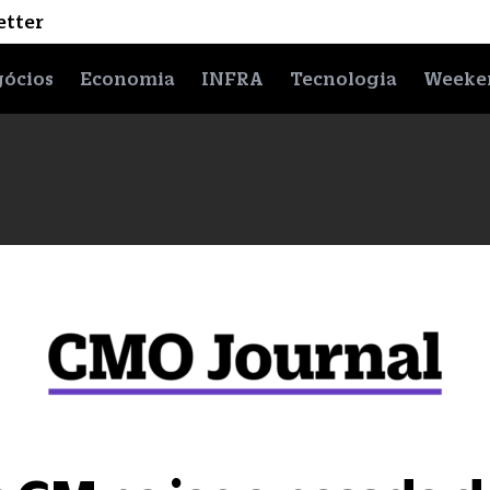
etter
ócios
Economia
INFRA
Tecnologia
Weeke