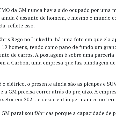
 CMO da GM nunca havia sido ocupado por uma m
ro ainda é assunto de homem, e mesmo o mundo c
da reflete isso.
Chris Rego no LinkedIn, há uma foto em que ela a
r 19 homens, tendo como pano de fundo um gran
nto de carros. A postagem é sobre uma parceria
om a Carbon, uma empresa que faz blindagem de
.
é o elétrico, o presente ainda são as picapes e SU
e a GM precisa correr atrás do prejuízo. A empre
o setor em 2021, e desde então permanece no terc
a GM paralisou fábricas porque a capacidade de 