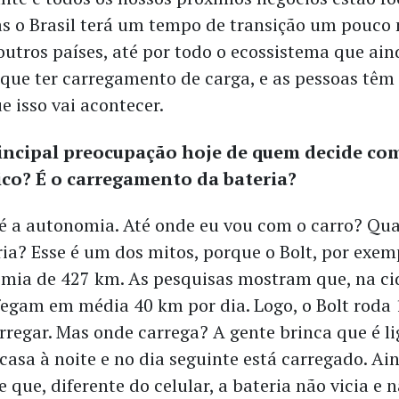
s o Brasil terá um tempo de transição um pouco
outros países, até por todo o ecossistema que ai
que ter carregamento de carga, e as pessoas têm
e isso vai acontecer.
rincipal preocupação hoje de quem decide c
rico? É o carregamento da bateria?
é a autonomia. Até onde eu vou com o carro? Qu
ria? Esse é um dos mitos, porque o Bolt, por exem
ia de 427 km. As pesquisas mostram que, na ci
fegam em média 40 km por dia. Logo, o Bolt roda 
rregar. Mas onde carrega? A gente brinca que é li
asa à noite e no dia seguinte está carregado. Ai
que, diferente do celular, a bateria não vicia e 