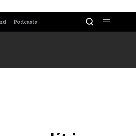
nd
Podcasts