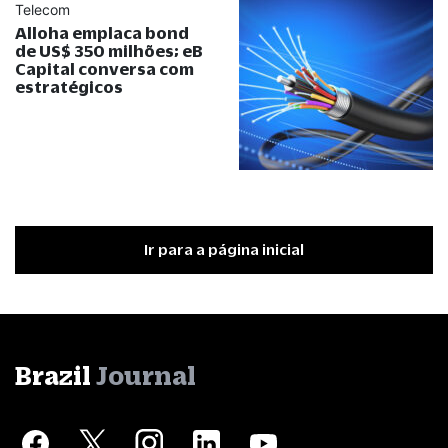
Telecom
Alloha emplaca bond
de US$ 350 milhões; eB
Capital conversa com
estratégicos
Ir para a página inicial
Brazil
Journal