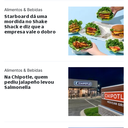
Alimentos & Bebidas
Starboard dá uma
mordida no Shake
Shack e diz que a
empresa vale o dobro
Alimentos & Bebidas
Na Chipotle, quem
pediu jalapeño levou
Salmonella