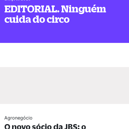
EDITORIAL. Ninguém
cuida do circo
Agronegócio
O novo sócio da JBS: o