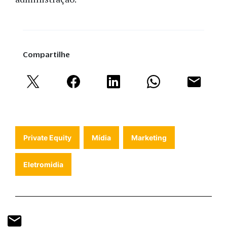
Compartilhe
Private Equity
Mídia
Marketing
Eletromidia