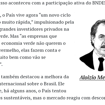
 isso aconteceu com a participação ativa do BNDES
 o País vive agora “um novo ciclo
 muito rápida,” impulsionado pela
grandes investidores privados na
rde. Mas “as empresas que
 economia verde não querem o
vermelho, elas fazem conta e
uito bem como vão se
”.
 também destacou a melhora da
ternacional sobre o Brasil. Ele
, há alguns anos, o País tentou
los sustentáveis, mas o mercado reagiu com desco