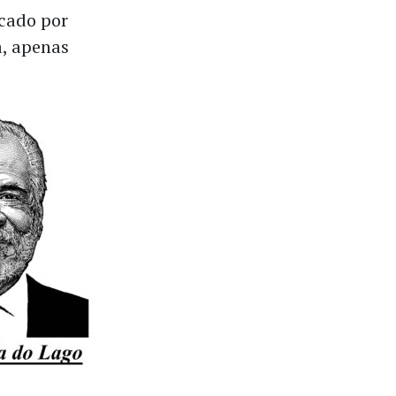
icado por
a, apenas