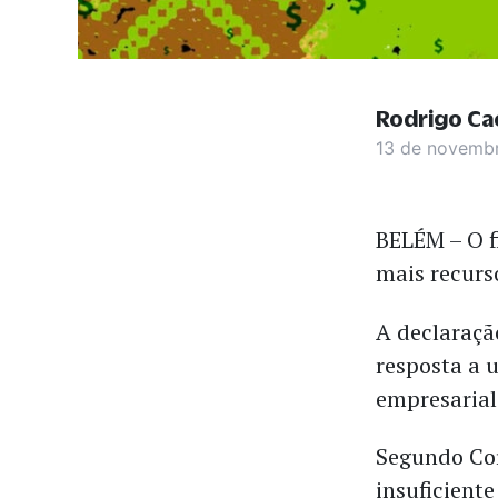
Rodrigo Ca
13 de novemb
BELÉM – O f
mais recurs
A declaraçã
resposta a
empresarial
Segundo Cor
insuficiente