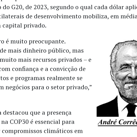
o do G20, de 2023, segundo o qual cada dólar apl
ilaterais de desenvolvimento mobiliza, em médi
 capital privado.
o é muito preocupante.
de mais dinheiro público, mas
uito mais recursos privados – e
 com confiança e a convicção de
etos e programas realmente se
 negócios para o setor privado,”
 destacou que a presença
 na COP30 é essencial para
r compromissos climáticos em