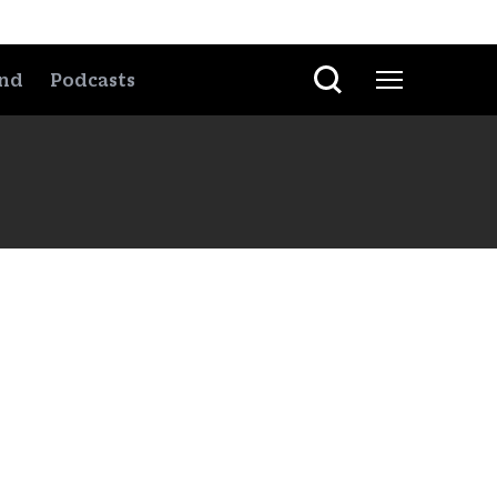
nd
Podcasts