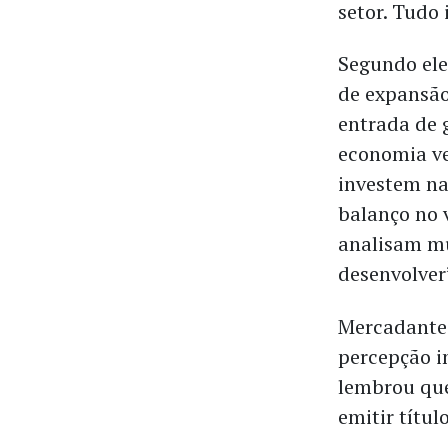
setor. Tudo
Segundo ele,
de expansão
entrada de 
economia ve
investem na
balanço no 
analisam m
desenvolver
Mercadante
percepção in
lembrou que
emitir títu