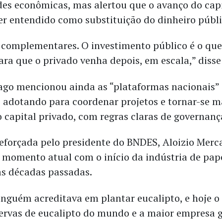
es econômicas, mas alertou que o avanço do capi
er entendido como substituição do dinheiro públi
 complementares. O investimento público é o que 
ra que o privado venha depois, em escala,” disse 
ago mencionou ainda as “plataformas nacionais”
o adotando para coordenar projetos e tornar-se m
 capital privado, com regras claras de governanç
 reforçada pelo presidente do BNDES, Aloizio Merc
momento atual com o início da indústria de pape
nas décadas passadas.
ninguém acreditava em plantar eucalipto, e hoje o
ervas de eucalipto do mundo e a maior empresa g