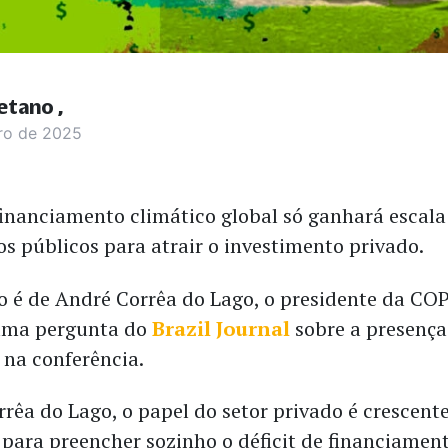
etano
ro de 2025
inanciamento climático global só ganhará escala
os públicos para atrair o investimento privado.
o é de André Corrêa do Lago, o presidente da CO
 uma pergunta do
Brazil Journal
sobre a presença
 na conferência.
rêa do Lago, o papel do setor privado é crescent
 para preencher sozinho o déficit de financiament