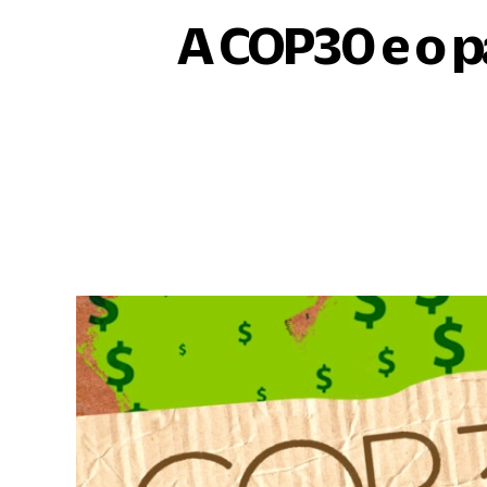
A COP30 e o pa