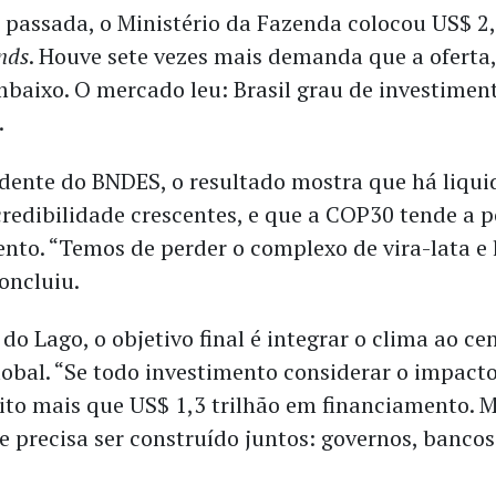
passada, o Ministério da Fazenda colocou US$ 2,
nds
. Houve sete vezes mais demanda que a oferta,
mbaixo. O mercado leu: Brasil grau de investiment
.
idente do BNDES, o resultado mostra que há liqui
credibilidade crescentes, e que a COP30 tende a p
nto. “Temos de perder o complexo de vira-lata e l
oncluiu.
do Lago, o objetivo final é integrar o clima ao ce
obal. “Se todo investimento considerar o impacto
to mais que US$ 1,3 trilhão em financiamento. 
 precisa ser construído juntos: governos, bancos