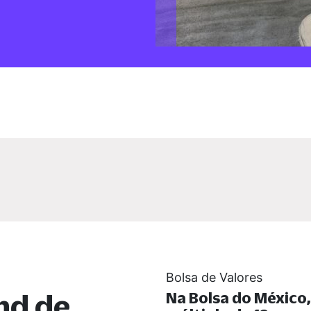
Bolsa de Valores
nd de
Na Bolsa do México