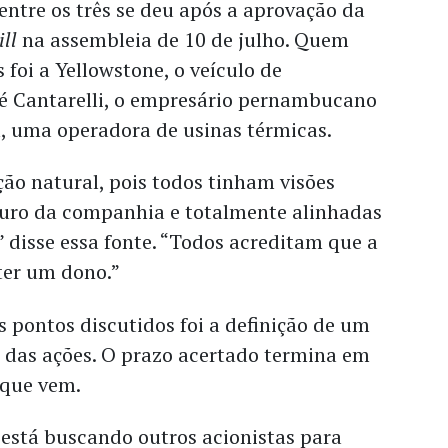
ntre os três se deu após a aprovação da
ill
na assembleia de 10 de julho. Quem
 foi a Yellowstone, o veículo de
sé Cantarelli, o empresário pernambucano
l, uma operadora de usinas térmicas.
ão natural, pois todos tinham visões
uturo da companhia e totalmente alinhadas
,” disse essa fonte. “Todos acreditam que a
ter um dono.”
 pontos discutidos foi a definição de um
 das ações. O prazo acertado termina em
 que vem.
 está buscando outros acionistas para