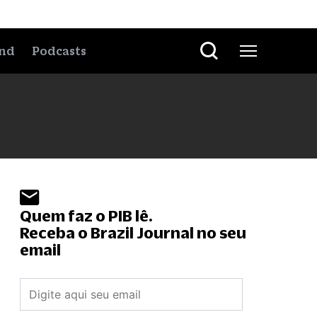
nd
Podcasts
Quem faz o PIB lê.
Receba o Brazil Journal no seu
email