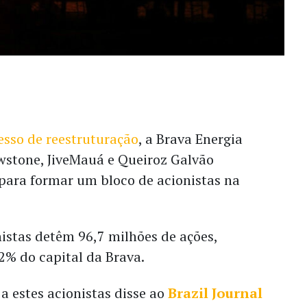
esso de reestruturação
, a Brava Energia
wstone, JiveMauá e Queiroz Galvão
para formar um bloco de acionistas na
onistas detêm 96,7 milhões de ações,
2% do capital da Brava.
 estes acionistas disse ao
Brazil Journal