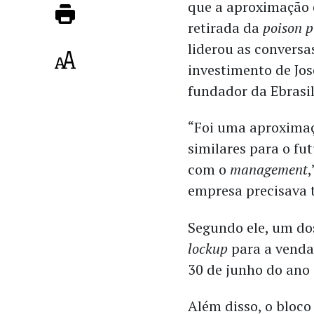
que a aproximação e
retirada da
poison p
liderou as conversas
investimento de Jo
fundador da Ebrasi
“Foi uma aproximaç
similares para o f
com o
management
empresa precisava 
Segundo ele, um dos
lockup
para a venda
30 de junho do ano
Além disso, o bloco