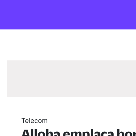
Telecom
Alloha emplaca bo