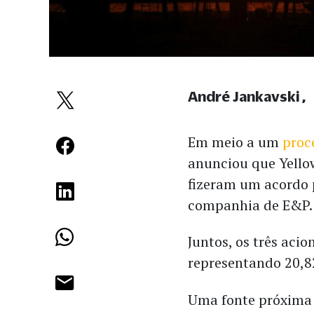
André Jankavski
Em meio a um
proc
anunciou que Yello
fizeram um acordo 
companhia de E&P.
Juntos, os três aci
representando 20,8
Uma fonte próxima a