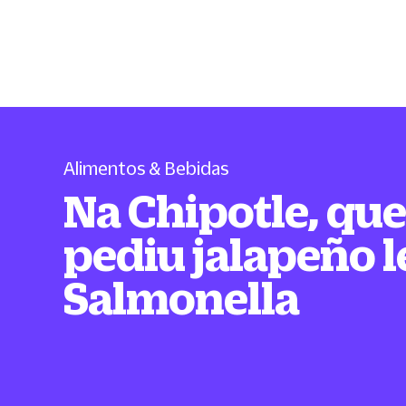
Alimentos & Bebidas
Na Chipotle, qu
pediu jalapeño 
Salmonella