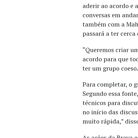
aderir ao acordo e 
conversas em andam
também com a Maha 
passará a ter cerca
“Queremos criar um
acordo para que todo
ter um grupo coeso
Para completar, o 
Segundo essa fonte
técnicos para discu
no início das discu
muito rápida,” diss
As ações da Brava 