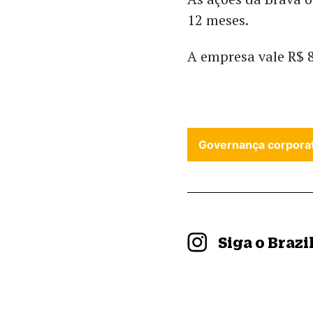
12 meses.
A empresa vale R$ 8
Governança corporat
Siga o Braz