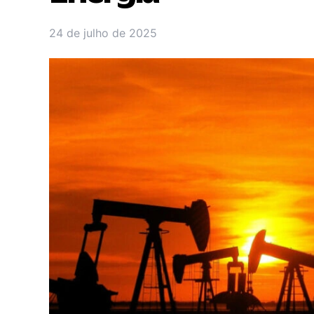
24 de julho de 2025