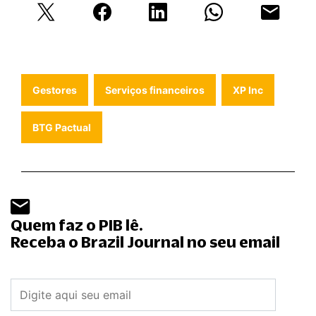
Gestores
Serviços financeiros
XP Inc
BTG Pactual
Quem faz o PIB lê.
Receba o Brazil Journal no seu email