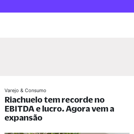
Varejo & Consumo
Riachuelo tem recorde no
EBITDA e lucro. Agora vem a
expansão