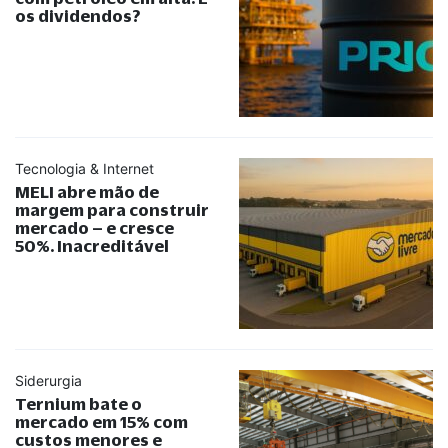
os dividendos?
Tecnologia & Internet
MELI abre mão de
margem para construir
mercado – e cresce
50%. Inacreditável
Siderurgia
Ternium bate o
mercado em 15% com
custos menores e