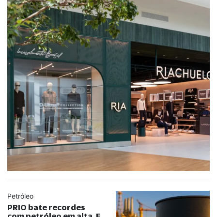
Petróleo
PRIO bate recordes
com petróleo em alta. E