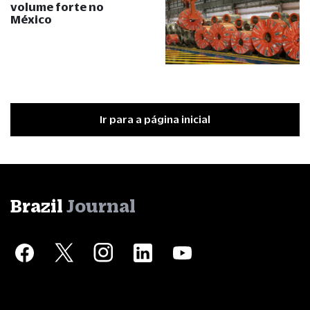
volume forte no
México
Ir para a página inicial
Brazil
Journal