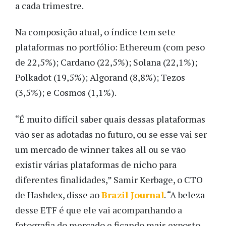
a cada trimestre.
Na composição atual, o índice tem sete
plataformas no portfólio: Ethereum (com peso
de 22,5%); Cardano (22,5%); Solana (22,1%);
Polkadot (19,5%); Algorand (8,8%); Tezos
(3,5%); e Cosmos (1,1%).
“É muito difícil saber quais dessas plataformas
vão ser as adotadas no futuro, ou se esse vai ser
um mercado de winner takes all ou se vão
existir várias plataformas de nicho para
diferentes finalidades,” Samir Kerbage, o CTO
de Hashdex, disse ao
Brazil Journal
. “A beleza
desse ETF é que ele vai acompanhando a
fotografia do mercado e ficando mais exposto