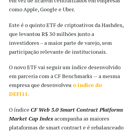
em vez de ficarem centralizados em empresas
como Apple, Google e Uber.
Este é o quinto ETF de criptoativos da Hashdex,
que levantou R$ 30 milhões junto a
investidores – a maior parte de varejo, sem
participação relevante de institucionais.
O novo ETF vai seguir um índice desenvolvido
em parceria com a CF Benchmarks — a mesma
empresa que desenvolveu
o índice do
DEFI11.
O índice
CF Web 3.0 Smart Contract Platforms
Market Cap Index
acompanha as maiores
plataformas de smart contract e é rebalanceado