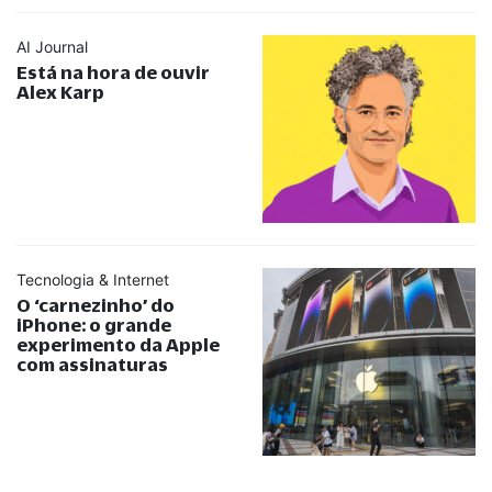
AI Journal
Está na hora de ouvir
Alex Karp
Tecnologia & Internet
O ‘carnezinho’ do
iPhone: o grande
experimento da Apple
com assinaturas