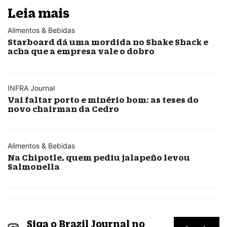
Leia mais
Alimentos & Bebidas
Starboard dá uma mordida no Shake Shack e
acha que a empresa vale o dobro
INFRA Journal
Vai faltar porto e minério bom: as teses do
novo chairman da Cedro
Alimentos & Bebidas
Na Chipotle, quem pediu jalapeño levou
Salmonella
Siga o Brazil Journal no