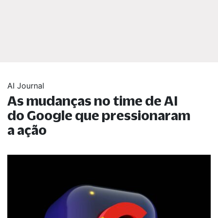
AI Journal
As mudanças no time de AI
do Google que pressionaram
a ação